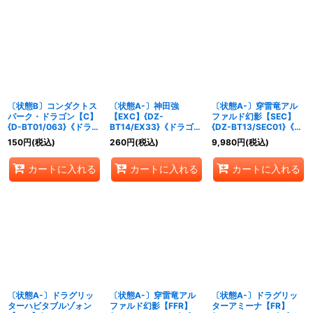
〔状態B〕コンダクトス
〔状態A-〕神田強
〔状態A-〕穿雷竜アル
パーク・ドラゴン【C】
【EXC】{DZ-
ファルド幻影【SEC】
{D-BT01/063}《ドラゴ
BT14/EX33}《ドラゴン
{DZ-BT13/SEC01}《ド
ンエンパイア》
エンパイア》
ラゴンエンパイア》
150
円
(税込)
260
円
(税込)
9,980
円
(税込)
カートに入れる
カートに入れる
カートに入れる
〔状態A-〕ドラグリッ
〔状態A-〕穿雷竜アル
〔状態A-〕ドラグリッ
ターハビタブルゾォン
ファルド幻影【FFR】
ターアミーナ【FR】