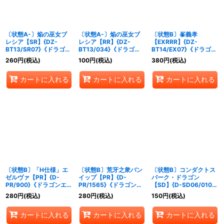
〔状態A-〕焔の巫女ブ
〔状態A-〕焔の巫女ブ
〔状態B〕峯義孝
レシア【SR】{DZ-
レシア【RR】{DZ-
【EXRRR】{DZ-
BT13/SR07}《ドラゴン
BT13/034}《ドラゴン
BT14/EX07}《ドラゴン
エンパイア》
エンパイア》
エンパイア》
260
円
(税込)
100
円
(税込)
380
円
(税込)
カートに入れる
カートに入れる
カートに入れる
〔状態B〕「H仕様」エ
〔状態B〕荒牙之衆バン
〔状態B〕コンダクトス
ゼルヴァ【PR】{D-
イップ【PR】{D-
パーク・ドラゴン
PR/900}《ドラゴンエン
PR/1565}《ドラゴンエ
【SD】{D-SD06/010}
パイア》
ンパイア》
《ドラゴンエンパイア》
280
円
(税込)
280
円
(税込)
150
円
(税込)
カートに入れる
カートに入れる
カートに入れる