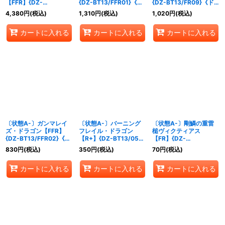
【FFR】{DZ-
{DZ-BT13/FFR01}《ド
{DZ-BT13/FR09}《ド
BT13/FFR03}《ドラゴ
ラゴンエンパイア》
ラゴンエンパイア》
4,380
円
(税込)
1,310
円
(税込)
1,020
円
(税込)
ンエンパイア》
カートに入れる
カートに入れる
カートに入れる
〔状態A-〕ガンマレイ
〔状態A-〕バーニング
〔状態A-〕剛鱗の重雷
ズ・ドラゴン【FFR】
フレイル・ドラゴン
槌ヴィクティアス
{DZ-BT13/FFR02}《ド
【R+】{DZ-BT13/056}
【FR】{DZ-
ラゴンエンパイア》
《ドラゴンエンパイア》
BT13/FR02}《ドラゴン
830
円
(税込)
350
円
(税込)
70
円
(税込)
エンパイア》
カートに入れる
カートに入れる
カートに入れる