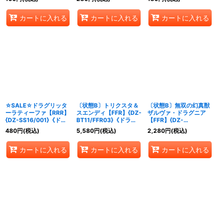
カートに入れる
カートに入れる
カートに入れる
☆SALE☆ドラグリッタ
〔状態B〕トリクスタ＆
〔状態B〕無双の幻真獣
ーラティーファ【RRR】
スエンディ【FFR】{DZ-
ザルヴァ・ドラグニア
{DZ-SS16/001}《ドラ
BT11/FFR03}《ドラゴ
【FFR】{DZ-
ゴンエンパイア》
ンエンパイア》
BT14/FFR03}《ドラゴ
480
円
(税込)
5,580
円
(税込)
2,280
円
(税込)
ンエンパイア》
カートに入れる
カートに入れる
カートに入れる