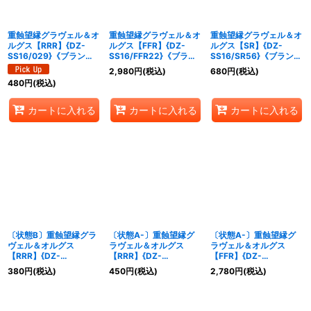
絞り込む
重蝕望縁グラヴェル＆オ
重蝕望縁グラヴェル＆オ
重蝕望縁グラヴェル＆オ
ルグス【RRR】{DZ-
ルグス【FFR】{DZ-
ルグス【SR】{DZ-
SS16/029}《ブラント
SS16/FFR22}《ブラン
SS16/SR56}《ブラント
ゲート/ストイケイア》
トゲート/ストイケイ
ゲート/ストイケイア》
2,980
円
(税込)
680
円
(税込)
ア》
480
円
(税込)
カートに入れる
カートに入れる
カートに入れる
〔状態B〕重蝕望縁グラ
〔状態A-〕重蝕望縁グ
〔状態A-〕重蝕望縁グ
ヴェル＆オルグス
ラヴェル＆オルグス
ラヴェル＆オルグス
【RRR】{DZ-
【RRR】{DZ-
【FFR】{DZ-
SS16/029}《ブラント
SS16/029}《ブラント
SS16/FFR22}《ブラン
380
円
(税込)
450
円
(税込)
2,780
円
(税込)
ゲート/ストイケイア》
ゲート/ストイケイア》
トゲート/ストイケイ
ア》