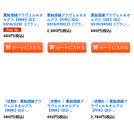
絞り込む
重蝕望縁グラヴェル＆オ
重蝕望縁グラヴェル＆オ
重蝕望縁グラヴェル＆オ
ルグス【RRR】{DZ-
ルグス【FFR】{DZ-
ルグス【SR】{DZ-
SS16/029}《ブラント
SS16/FFR22}《ブラン
SS16/SR56}《ブラント
ゲート/ストイケイア》
トゲート/ストイケイ
ゲート/ストイケイア》
2,980
円
(税込)
680
円
(税込)
ア》
480
円
(税込)
カートに入れる
カートに入れる
カートに入れる
〔状態B〕重蝕望縁グラ
〔状態A-〕重蝕望縁グ
〔状態A-〕重蝕望縁グ
ヴェル＆オルグス
ラヴェル＆オルグス
ラヴェル＆オルグス
【RRR】{DZ-
【RRR】{DZ-
【FFR】{DZ-
SS16/029}《ブラント
SS16/029}《ブラント
SS16/FFR22}《ブラン
380
円
(税込)
450
円
(税込)
2,780
円
(税込)
ゲート/ストイケイア》
ゲート/ストイケイア》
トゲート/ストイケイ
ア》