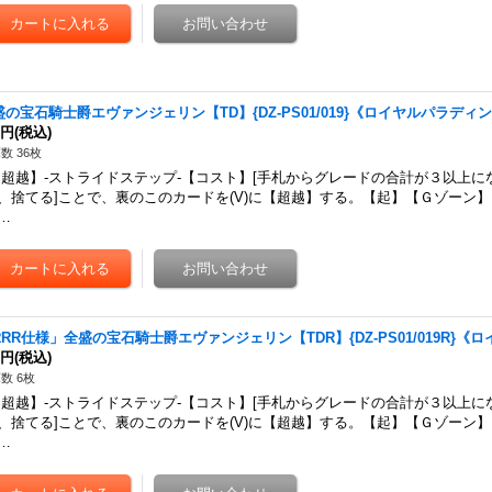
盛の宝石騎士爵エヴァンジェリン【TD】{DZ-PS01/019}《ロイヤルパラディ
0円
(税込)
数 36枚
超越】-ストライドステップ-【コスト】[手札からグレードの合計が３以上に
、捨てる]ことで、裏のこのカードを(V)に【超越】する。【起】【Ｇゾーン
…
RRR仕様」全盛の宝石騎士爵エヴァンジェリン【TDR】{DZ-PS01/019R}
0円
(税込)
数 6枚
超越】-ストライドステップ-【コスト】[手札からグレードの合計が３以上に
、捨てる]ことで、裏のこのカードを(V)に【超越】する。【起】【Ｇゾーン
…