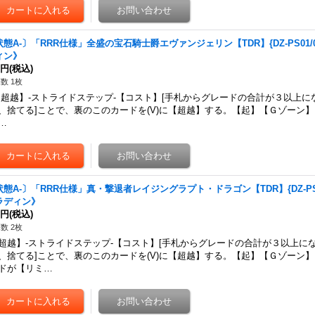
状態A-〕「RRR仕様」全盛の宝石騎士爵エヴァンジェリン【TDR】{DZ-PS01/
ィン》
0円
(税込)
数 1枚
超越】-ストライドステップ-【コスト】[手札からグレードの合計が３以上に
、捨てる]ことで、裏のこのカードを(V)に【超越】する。【起】【Ｇゾーン
…
状態A-〕「RRR仕様」真・撃退者レイジングラプト・ドラゴン【TDR】{DZ-PS0
ラディン》
0円
(税込)
数 2枚
超越】-ストライドステップ-【コスト】[手札からグレードの合計が３以上に
、捨てる]ことで、裏のこのカードを(V)に【超越】する。【起】【Ｇゾーン
ドが【リミ…