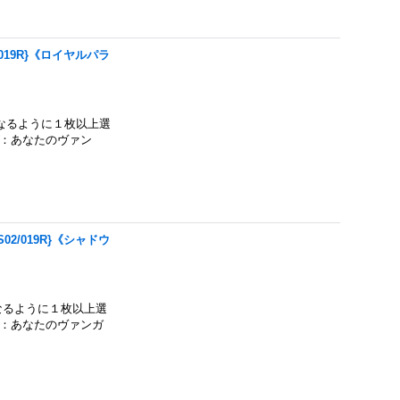
019R}《ロイヤルパラ
なるように１枚以上選
】：あなたのヴァン
2/019R}《シャドウ
なるように１枚以上選
】：あなたのヴァンガ