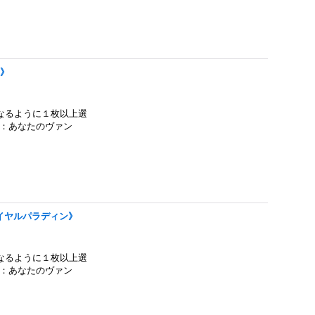
ン》
なるように１枚以上選
】：あなたのヴァン
《ロイヤルパラディン》
なるように１枚以上選
】：あなたのヴァン