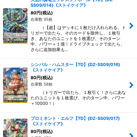
SS09/014}《ストイケイア》
80
円
(税込)
在庫数 95枚
（【超】はデッキに１枚だけ入れられる。ト
リガーで出たら、そのカードを除外し、１枚引
き、あなたのユニットを１枚選び、そのターン
中、パワー＋１億！ドライブチェックで出たら、
さらに追加効果も…
シンバル・ハムスター【TD】{DZ-SS09/016}
《ストイケイア》
80
円
(税込)
在庫数 58枚
（トリガーで出たら、１枚引く！さらにあな
たのユニットを１枚選び、そのターン中、パワー
＋10000！）
プロミネント・エルフ【TD】{DZ-SS09/017}
《ストイケイア》
80
円
(税込)