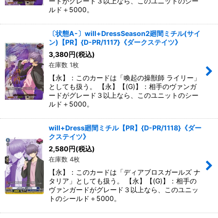
ードがグレード３以上なら、このユニットのシー
ルド＋5000。
〔状態A-〕will+DressSeason2廻間ミチル(サイ
ン)【PR】{D-PR/1117}《ダークステイツ》
3,380
円
(税込)
在庫数 1枚
【永】：このカードは「喚起の操獣師 ライリー」
としても扱う。 【永】【(G)】：相手のヴァンガ
ードがグレード３以上なら、このユニットのシー
ルド＋5000。
will+Dress廻間ミチル【PR】{D-PR/1118}《ダー
クステイツ》
2,580
円
(税込)
在庫数 4枚
【永】：このカードは「ディアブロスガールズ ナ
タリア」としても扱う。 【永】【(G)】：相手の
ヴァンガードがグレード３以上なら、このユニッ
トのシールド＋5000。