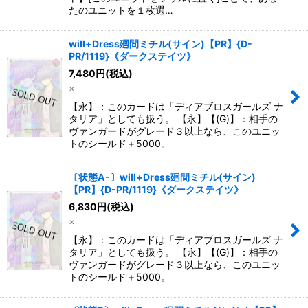
たのユニットを１枚選…
will+Dress廻間ミチル(サイン)【PR】{D-
PR/1119}《ダークステイツ》
7,480
円
(税込)
×
【永】：このカードは「ディアブロスガールズ ナ
タリア」としても扱う。 【永】【(G)】：相手の
ヴァンガードがグレード３以上なら、このユニッ
トのシールド＋5000。
〔状態A-〕will+Dress廻間ミチル(サイン)
【PR】{D-PR/1119}《ダークステイツ》
6,830
円
(税込)
×
【永】：このカードは「ディアブロスガールズ ナ
タリア」としても扱う。 【永】【(G)】：相手の
ヴァンガードがグレード３以上なら、このユニッ
トのシールド＋5000。