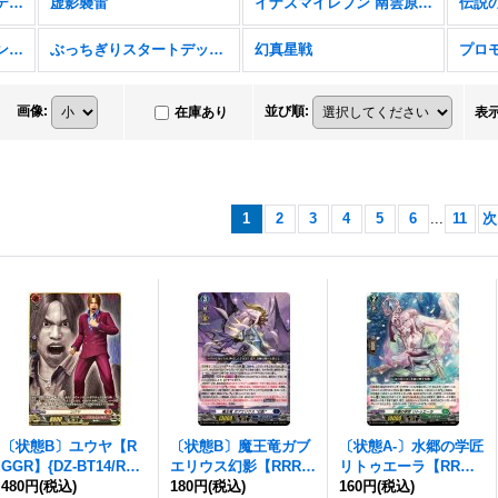
フューチャーカード バディファイト ディザスターフォース
虚影襲雷
イナズマイレブン 南雲原中＆雷門中クロニクル
伝説
バンドリ！ ガールズバンドパーティ！
ぶっちぎりスタートデッキ 聖域の光剣士＆帝国の暴竜
幻真星戦
プロ
画像
:
並び順
:
在庫あり
表
1
2
3
4
5
6
...
11
次
〔状態B〕ユウヤ【R
〔状態B〕魔王竜ガブ
〔状態A-〕水郷の学匠
GGR】{DZ-BT14/RG
エリウス幻影【RRR】
リトゥエーラ【RR】
GR20}《ドラゴンエン
480円
(税込)
{DZ-BT14/005}《ダー
180円
(税込)
{DZ-BT14/040}《スト
160円
(税込)