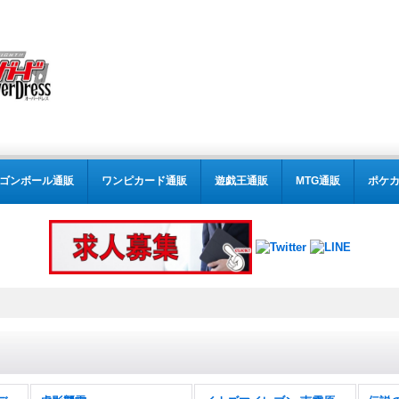
ゴンボール通販
ワンピカード通販
遊戯王通販
MTG通販
ポケ