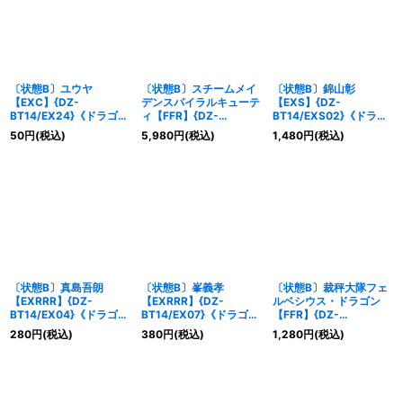
〔状態B〕ユウヤ
〔状態B〕スチームメイ
〔状態B〕錦山彰
【EXC】{DZ-
デンスパイラルキューテ
【EXS】{DZ-
BT14/EX24}《ドラゴン
ィ【FFR】{DZ-
BT14/EXS02}《ドラゴ
エンパイア》
BT14/FFR06}《ダーク
ンエンパイア》
50
円
(税込)
5,980
円
(税込)
1,480
円
(税込)
ステイツ》
〔状態B〕真島吾朗
〔状態B〕峯義孝
〔状態B〕裁秤大隊フェ
【EXRRR】{DZ-
【EXRRR】{DZ-
ルベシウス・ドラゴン
BT14/EX04}《ドラゴン
BT14/EX07}《ドラゴン
【FFR】{DZ-
エンパイア》
エンパイア》
BT14/FFR12}《ブラン
280
円
(税込)
380
円
(税込)
1,280
円
(税込)
トゲート》