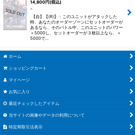
14,800
円
(税込)
×
【自】【(R)】：このユニットがアタックした
時、あなたのオーダーゾーンにセットオーダーが
あるなら、そのバトル中、このユニットのパワー
＋5000し、セットオーダーが３枚以上なら、＋
5000で…
ホーム
ショッピングカート
マイページ
お気に入り
最近チェックしたアイテム
当サイトの画像やデータの利用について
特定商取引法表示