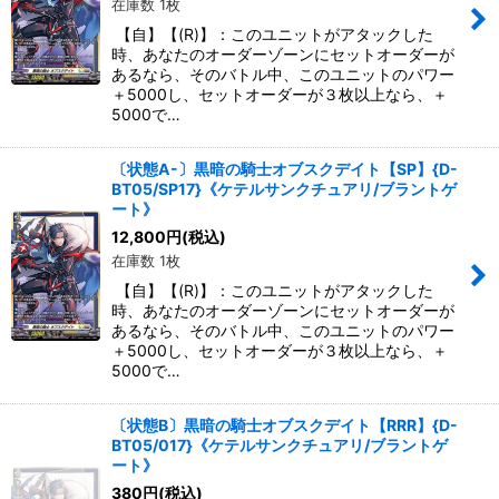
在庫数 1枚
絞り込む
【自】【(R)】：このユニットがアタックした
時、あなたのオーダーゾーンにセットオーダーが
あるなら、そのバトル中、このユニットのパワー
＋5000し、セットオーダーが３枚以上なら、＋
5000で…
〔状態A-〕黒暗の騎士オブスクデイト【SP】{D-
BT05/SP17}《ケテルサンクチュアリ/ブラントゲ
ート》
12,800
円
(税込)
在庫数 1枚
【自】【(R)】：このユニットがアタックした
時、あなたのオーダーゾーンにセットオーダーが
あるなら、そのバトル中、このユニットのパワー
＋5000し、セットオーダーが３枚以上なら、＋
5000で…
〔状態B〕黒暗の騎士オブスクデイト【RRR】{D-
BT05/017}《ケテルサンクチュアリ/ブラントゲ
ート》
380
円
(税込)