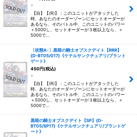
×
【自】【(R)】：このユニットがアタックした
時、あなたのオーダーゾーンにセットオーダーが
あるなら、そのバトル中、このユニットのパワー
＋5000し、セットオーダーが３枚以上なら、＋
5000で…
〔状態A-〕黒暗の騎士オブスクデイト【RRR】
{D-BT05/017}《ケテルサンクチュアリ/ブラント
ゲート》
450
円
(税込)
×
【自】【(R)】：このユニットがアタックした
時、あなたのオーダーゾーンにセットオーダーが
あるなら、そのバトル中、このユニットのパワー
＋5000し、セットオーダーが３枚以上なら、＋
5000で…
黒暗の騎士オブスクデイト【SP】{D-
BT05/SP17}《ケテルサンクチュアリ/ブラントゲ
ート》