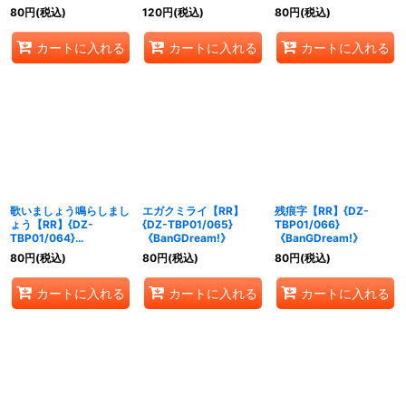
《BanGDream!》
80
円
(税込)
120
円
(税込)
80
円
(税込)
カートに入れる
カートに入れる
カートに入れる
歌いましょう鳴らしまし
エガクミライ【RR】
残痕字【RR】{DZ-
ょう【RR】{DZ-
{DZ-TBP01/065}
TBP01/066}
TBP01/064}
《BanGDream!》
《BanGDream!》
《BanGDream!》
80
円
(税込)
80
円
(税込)
80
円
(税込)
カートに入れる
カートに入れる
カートに入れる