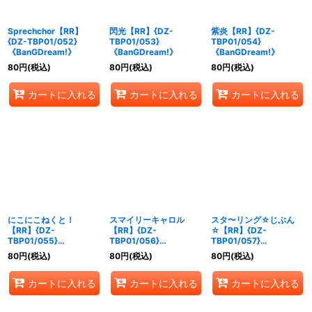
Sprechchor【RR】
閃光【RR】{DZ-
紫炎【RR】{DZ-
{DZ-TBP01/052}
TBP01/053}
TBP01/054}
《BanGDream!》
《BanGDream!》
《BanGDream!》
80
円
(税込)
80
円
(税込)
80
円
(税込)
カートに入れる
カートに入れる
カートに入れる
にこにこねくと！
スマイリーキャロル
スタ〜リング☆じぶん
【RR】{DZ-
【RR】{DZ-
☆【RR】{DZ-
TBP01/055}
TBP01/056}
TBP01/057}
《BanGDream!》
《BanGDream!》
《BanGDream!》
80
円
(税込)
80
円
(税込)
80
円
(税込)
カートに入れる
カートに入れる
カートに入れる