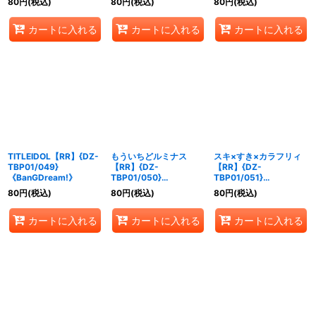
80
円
(税込)
80
円
(税込)
80
円
(税込)
カートに入れる
カートに入れる
カートに入れる
TITLEIDOL【RR】{DZ-
もういちどルミナス
スキ×すき×カラフリィ
TBP01/049}
【RR】{DZ-
【RR】{DZ-
《BanGDream!》
TBP01/050}
TBP01/051}
《BanGDream!》
《BanGDream!》
80
円
(税込)
80
円
(税込)
80
円
(税込)
カートに入れる
カートに入れる
カートに入れる