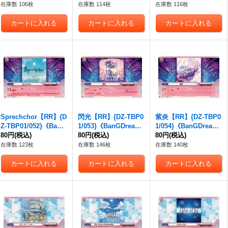
在庫数 106枚
在庫数 114枚
在庫数 116枚
Sprechchor【RR】{D
閃光【RR】{DZ-TBP0
紫炎【RR】{DZ-TBP0
Z-TBP01/052}《BanG
1/053}《BanGDrea
1/054}《BanGDrea
Dream!》
80円
(税込)
m!》
80円
(税込)
m!》
80円
(税込)
在庫数 123枚
在庫数 146枚
在庫数 140枚