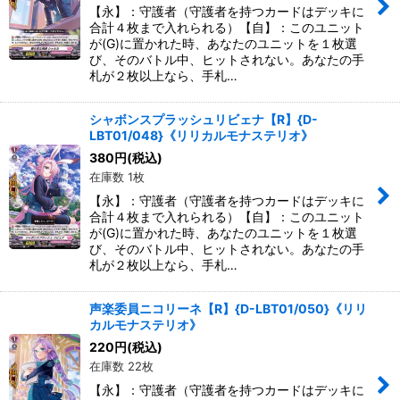
【永】：守護者（守護者を持つカードはデッキに
合計４枚まで入れられる）【自】：このユニット
が(G)に置かれた時、あなたのユニットを１枚選
び、そのバトル中、ヒットされない。あなたの手
札が２枚以上なら、手札…
シャボンスプラッシュリビェナ【R】{D-
LBT01/048}《リリカルモナステリオ》
380
円
(税込)
在庫数 1枚
【永】：守護者（守護者を持つカードはデッキに
合計４枚まで入れられる）【自】：このユニット
が(G)に置かれた時、あなたのユニットを１枚選
び、そのバトル中、ヒットされない。あなたの手
札が２枚以上なら、手札…
声楽委員ニコリーネ【R】{D-LBT01/050}《リリ
カルモナステリオ》
220
円
(税込)
在庫数 22枚
【永】：守護者（守護者を持つカードはデッキに