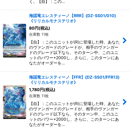
く。【自】：この…
海謡竜エレスティーノ【RRR】{DZ-SS01/010}
《リリカルモナステリオ》
80
円
(税込)
在庫数 11枚
【自】：このユニットが(R)に登場した時、あなた
のヴァンガードのグレードが、相手のヴァンガー
ドのグレード以下なら、そのターン中、このユニ
ットのパワー+2000し、さらに、このターンにあ
なたがオーダーを…
海謡竜エレスティーノ【FFR】{DZ-SS01/FFR13}
《リリカルモナステリオ》
1,780
円
(税込)
在庫数 11枚
【自】：このユニットが(R)に登場した時、あなた
のヴァンガードのグレードが、相手のヴァンガー
ドのグレード以下なら、そのターン中、このユニ
ットのパワー+2000し、さらに、このターンにあ
なたがオーダーを…