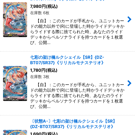
7,980
円
(税込)
在庫数 6枚
【自】：このカードが手札から、ユニットカー
ドの能力以外で(R)に登場した時かライドデッキか
らライドする際に捨てられた時、あなたのライド
デッキからペルソナライドを持つカードを１枚選
び、公開…
七彩の架け橋ルクシェイル【SR】{DZ-
BT07/SR37}《リリカルモナステリオ》
1,780
円
(税込)
在庫数 3枚
【自】：このカードが手札から、ユニットカー
ドの能力以外で(R)に登場した時かライドデッキか
らライドする際に捨てられた時、あなたのライド
デッキからペルソナライドを持つカードを１枚選
び、公開…
〔状態A-〕七彩の架け橋ルクシェイル【SR】
{DZ-BT07/SR37}《リリカルモナステリオ》
1,690
円
(税込)