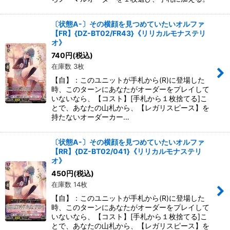
〔状態A-〕その横顔を見つめていたいオルファ
【FR】{DZ-BT02/FR43}《リリカルモナステリ
オ》
740
円
(税込)
在庫数 3枚
【自】：このユニットが手札から(R)に登場した
時、このターンにあなたがオーダーをプレイして
いないなら、【コスト】[手札から１枚捨てる]こ
とで、あなたの山札から、【レガリスピース】を
持たないオーダーカー…
〔状態A-〕その横顔を見つめていたいオルファ
【RR】{DZ-BT02/041}《リリカルモナステリ
オ》
450
円
(税込)
在庫数 14枚
【自】：このユニットが手札から(R)に登場した
時、このターンにあなたがオーダーをプレイして
いないなら、【コスト】[手札から１枚捨てる]こ
とで、あなたの山札から、【レガリスピース】を