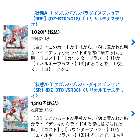
〔状態A-〕ダズルバブルパラダイスプレセア
【RRR】{DZ-BT01/018}《リリカルモナステリ
オ》
1,020
円
(税込)
在庫数 1枚
【自】：このカードが手札から、(G)に置かれた時
かライドデッキからライドする際に捨てられた
時、【コスト】[【カウンターブラスト】(1)か
【エネルギーブラスト】(3)]することで、１枚引
く。【自】：この…
〔状態A-〕ダズルバブルパラダイスプレセア
【SR】{DZ-BT01/SR38}《リリカルモナステリ
オ》
1,310
円
(税込)
在庫数 16枚
【自】：このカードが手札から、(G)に置かれた時
かライドデッキからライドする際に捨てられた
時、【コスト】[【カウンターブラスト】(1)か
【エネルギーブラスト】(3)]することで、１枚引