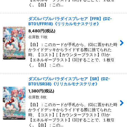
く。【自】：この…
ダズルバブルパラダイスプレセア【FFR】{DZ-
BT01/FFR18}《リリカルモナステリオ》
8,480
円
(税込)
在庫数 11枚
【自】：このカードが手札から、(G)に置かれた時
かライドデッキからライドする際に捨てられた
時、【コスト】[【カウンターブラスト】(1)か
【エネルギーブラスト】(3)]することで、１枚引
く。【自】：この…
ダズルバブルパラダイスプレセア【SR】{DZ-
BT01/SR38}《リリカルモナステリオ》
1,380
円
(税込)
在庫数 8枚
【自】：このカードが手札から、(G)に置かれた時
かライドデッキからライドする際に捨てられた
時、【コスト】[【カウンターブラスト】(1)か
【エネルギーブラスト】(3)]することで、１枚引
く。【自】：この…