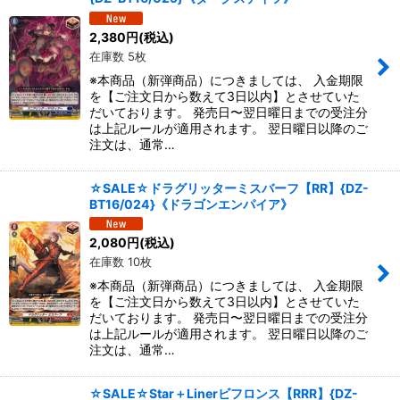
2,380
円
(税込)
在庫数 5枚
※本商品（新弾商品）につきましては、 入金期限
を【ご注文日から数えて3日以内】とさせていた
だいております。 発売日〜翌日曜日までの受注分
は上記ルールが適用されます。 翌日曜日以降のご
注文は、通常…
☆SALE☆ドラグリッターミスバーフ【RR】{DZ-
BT16/024}《ドラゴンエンパイア》
2,080
円
(税込)
在庫数 10枚
※本商品（新弾商品）につきましては、 入金期限
を【ご注文日から数えて3日以内】とさせていた
だいております。 発売日〜翌日曜日までの受注分
は上記ルールが適用されます。 翌日曜日以降のご
注文は、通常…
☆SALE☆Star＋Linerビフロンス【RRR】{DZ-