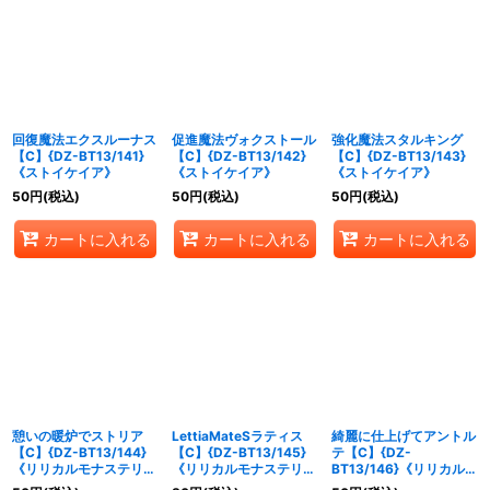
回復魔法エクスルーナス
促進魔法ヴォクストール
強化魔法スタルキング
【C】{DZ-BT13/141}
【C】{DZ-BT13/142}
【C】{DZ-BT13/143}
《ストイケイア》
《ストイケイア》
《ストイケイア》
50
円
(税込)
50
円
(税込)
50
円
(税込)
カートに入れる
カートに入れる
カートに入れる
憩いの暖炉でストリア
LettiaMateSラティス
綺麗に仕上げてアントル
【C】{DZ-BT13/144}
【C】{DZ-BT13/145}
テ【C】{DZ-
《リリカルモナステリ
《リリカルモナステリ
BT13/146}《リリカルモ
オ》
オ》
ナステリオ》