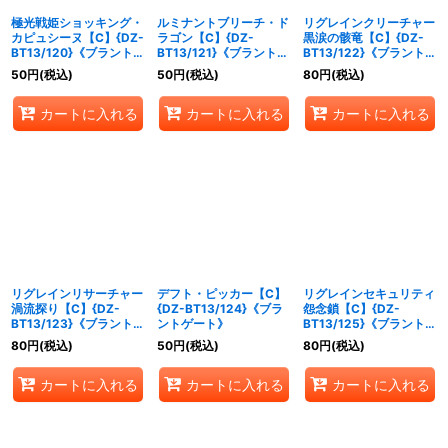
極光戦姫ショッキング・
ルミナントブリーチ・ド
リグレインクリーチャー
カピュシーヌ【C】{DZ-
ラゴン【C】{DZ-
黒涙の骸竜【C】{DZ-
BT13/120}《ブラントゲ
BT13/121}《ブラントゲ
BT13/122}《ブラントゲ
ート》
ート》
ート》
50
円
(税込)
50
円
(税込)
80
円
(税込)
カートに入れる
カートに入れる
カートに入れる
リグレインリサーチャー
デフト・ピッカー【C】
リグレインセキュリティ
渦流探り【C】{DZ-
{DZ-BT13/124}《ブラ
怨念鎖【C】{DZ-
BT13/123}《ブラントゲ
ントゲート》
BT13/125}《ブラントゲ
ート》
ート》
80
円
(税込)
50
円
(税込)
80
円
(税込)
カートに入れる
カートに入れる
カートに入れる