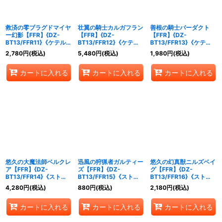
救済の零ブラグドマイヤ
壮翼の騎士カルガフラン
善根の騎士バーダクト
ー幻影【FFR】{DZ-
【FFR】{DZ-
【FFR】{DZ-
BT13/FFR11}《ケテルサ
BT13/FFR12}《ケテル
BT13/FFR13}《ケテル
ンクチュアリ》
サンクチュアリ》
サンクチュアリ》
2,780
円
(税込)
5,480
円
(税込)
1,980
円
(税込)
カートに入れる
カートに入れる
カートに入れる
悠久の大魔法師ベルクレ
迅風の狩猟者ガルティー
悠久の幻真獣ニルズベイ
ア【FFR】{DZ-
ズ【FFR】{DZ-
グ【FFR】{DZ-
BT13/FFR14}《ストイ
BT13/FFR15}《ストイ
BT13/FFR16}《ストイ
ケイア》
ケイア》
ケイア》
4,280
円
(税込)
880
円
(税込)
2,180
円
(税込)
カートに入れる
カートに入れる
カートに入れる