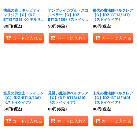
快哉の兆しキャビティ・
アンブレイカブル・スコ
稀代の魔法師ベルクレア
マリジア【C】{DZ-
ルペラー【C】{DZ-
【C】{DZ-BT13/137}
BT13/135}《ケテルサン
BT13/136}《ストイケイ
《ストイケイア》
クチュアリ》
ア》
80
円
(税込)
50
円
(税込)
80
円
(税込)
カートに入れる
カートに入れる
カートに入れる
造景の剪定士トレイラン
見習い魔法師ベルクレア
未来の魔法師ベルクレア
【C】{DZ-BT13/138}
【C】{DZ-BT13/139}
【C】{DZ-BT13/140}
《ストイケイア》
《ストイケイア》
《ストイケイア》
50
円
(税込)
80
円
(税込)
80
円
(税込)
カートに入れる
カートに入れる
カートに入れる