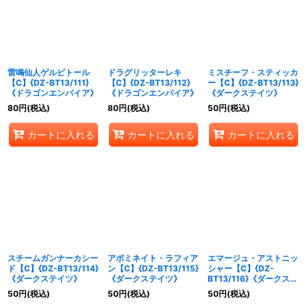
絞り込む
雷鳴仙人ゲルビトール
ドラグリッターレキ
ミスチーフ・スティッカ
【C】{DZ-BT13/111}
【C】{DZ-BT13/112}
ー【C】{DZ-BT13/113}
《ドラゴンエンパイア》
《ドラゴンエンパイア》
《ダークステイツ》
80
円
(税込)
80
円
(税込)
50
円
(税込)
カートに入れる
カートに入れる
カートに入れる
スチームガンナーカシー
アボミネイト・ラフィア
エマージュ・アストニッ
ド【C】{DZ-BT13/114}
ン【C】{DZ-BT13/115}
シャー【C】{DZ-
《ダークステイツ》
《ダークステイツ》
BT13/116}《ダークステ
イツ》
50
円
(税込)
50
円
(税込)
50
円
(税込)