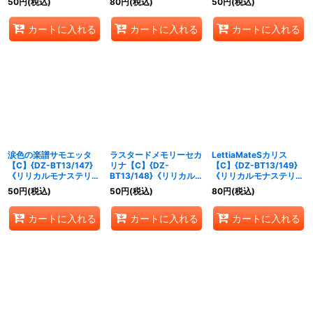
50
円
(税込)
80
円
(税込)
50
円
(税込)
カートに入れる
カートに入れる
カートに入れる
涙色の楽譜サモエッタ
ラスタードメモリーセカ
LettiaMateSカリス
【C】{DZ-BT13/147}
リナ【C】{DZ-
【C】{DZ-BT13/149}
《リリカルモナステリ
BT13/148}《リリカルモ
《リリカルモナステリ
オ》
ナステリオ》
オ》
50
円
(税込)
50
円
(税込)
80
円
(税込)
カートに入れる
カートに入れる
カートに入れる