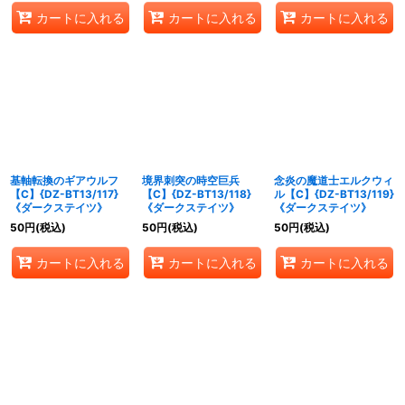
カートに入れる
カートに入れる
カートに入れる
基軸転換のギアウルフ
境界刺突の時空巨兵
念炎の魔道士エルクウィ
【C】{DZ-BT13/117}
【C】{DZ-BT13/118}
ル【C】{DZ-BT13/119}
《ダークステイツ》
《ダークステイツ》
《ダークステイツ》
50
円
(税込)
50
円
(税込)
50
円
(税込)
カートに入れる
カートに入れる
カートに入れる