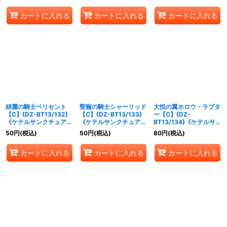
カートに入れる
カートに入れる
カートに入れる
娟麗の騎士ベリセント
聖寵の騎士シャーリッド
大悦の翼ホロウ・ラプタ
【C】{DZ-BT13/132}
【C】{DZ-BT13/133}
ー【C】{DZ-
《ケテルサンクチュア
《ケテルサンクチュア
BT13/134}《ケテルサン
リ》
リ》
クチュアリ》
50
円
(税込)
50
円
(税込)
80
円
(税込)
カートに入れる
カートに入れる
カートに入れる