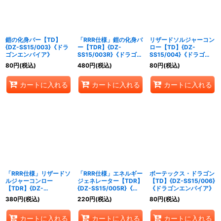
鎧の化身バー【TD】
「RRR仕様」鎧の化身バ
リザードソルジャーコン
{DZ-SS15/003}《ドラ
ー【TDR】{DZ-
ロー【TD】{DZ-
ゴンエンパイア》
SS15/003R}《ドラゴン
SS15/004}《ドラゴン
エンパイア》
エンパイア》
80
円
(税込)
480
円
(税込)
80
円
(税込)
カートに入れる
カートに入れる
カートに入れる
「RRR仕様」リザードソ
「RRR仕様」エネルギー
ボーテックス・ドラゴン
ルジャーコンロー
ジェネレーター【TDR】
【TD】{DZ-SS15/006}
【TDR】{DZ-
{DZ-SS15/005R}《そ
《ドラゴンエンパイア》
SS15/004R}《ドラゴン
の他》
380
円
(税込)
220
円
(税込)
80
円
(税込)
エンパイア》
カートに入れる
カートに入れる
カートに入れる