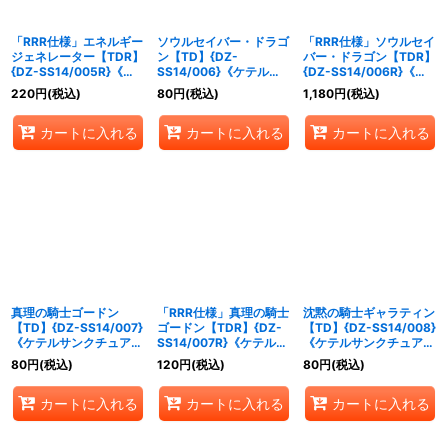
「RRR仕様」エネルギー
ソウルセイバー・ドラゴ
「RRR仕様」ソウルセイ
ジェネレーター【TDR】
ン【TD】{DZ-
バー・ドラゴン【TDR】
{DZ-SS14/005R}《そ
SS14/006}《ケテルサ
{DZ-SS14/006R}《ケ
の他》
ンクチュアリ》
テルサンクチュアリ》
220
円
(税込)
80
円
(税込)
1,180
円
(税込)
カートに入れる
カートに入れる
カートに入れる
真理の騎士ゴードン
「RRR仕様」真理の騎士
沈黙の騎士ギャラティン
【TD】{DZ-SS14/007}
ゴードン【TDR】{DZ-
【TD】{DZ-SS14/008}
《ケテルサンクチュア
SS14/007R}《ケテルサ
《ケテルサンクチュア
リ》
ンクチュアリ》
リ》
80
円
(税込)
120
円
(税込)
80
円
(税込)
カートに入れる
カートに入れる
カートに入れる