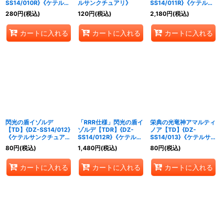
SS14/010R}《ケテルサ
ルサンクチュアリ》
SS14/011R}《ケテルサ
ンクチュアリ》
ンクチュアリ》
280
円
(税込)
120
円
(税込)
2,180
円
(税込)
カートに入れる
カートに入れる
カートに入れる
閃光の盾イゾルデ
「RRR仕様」閃光の盾イ
栄典の光竜神アマルティ
【TD】{DZ-SS14/012}
ゾルデ【TDR】{DZ-
ノア【TD】{DZ-
《ケテルサンクチュア
SS14/012R}《ケテルサ
SS14/013}《ケテルサン
リ》
ンクチュアリ》
クチュアリ》
80
円
(税込)
1,480
円
(税込)
80
円
(税込)
カートに入れる
カートに入れる
カートに入れる