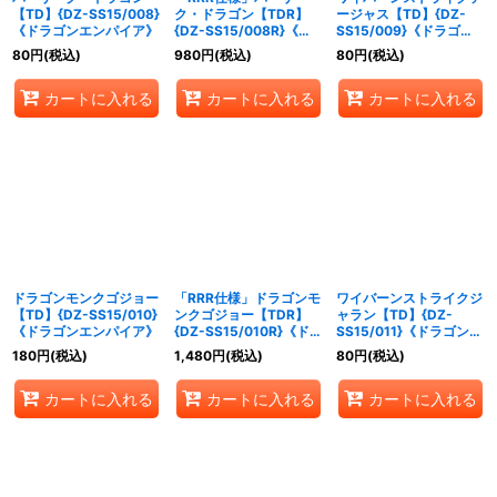
【TD】{DZ-SS15/008}
ク・ドラゴン【TDR】
ージャス【TD】{DZ-
《ドラゴンエンパイア》
{DZ-SS15/008R}《ド
SS15/009}《ドラゴン
ラゴンエンパイア》
エンパイア》
80
円
(税込)
980
円
(税込)
80
円
(税込)
カートに入れる
カートに入れる
カートに入れる
ドラゴンモンクゴジョー
「RRR仕様」ドラゴンモ
ワイバーンストライクジ
【TD】{DZ-SS15/010}
ンクゴジョー【TDR】
ャラン【TD】{DZ-
《ドラゴンエンパイア》
{DZ-SS15/010R}《ドラ
SS15/011}《ドラゴンエ
ゴンエンパイア》
ンパイア》
180
円
(税込)
1,480
円
(税込)
80
円
(税込)
カートに入れる
カートに入れる
カートに入れる