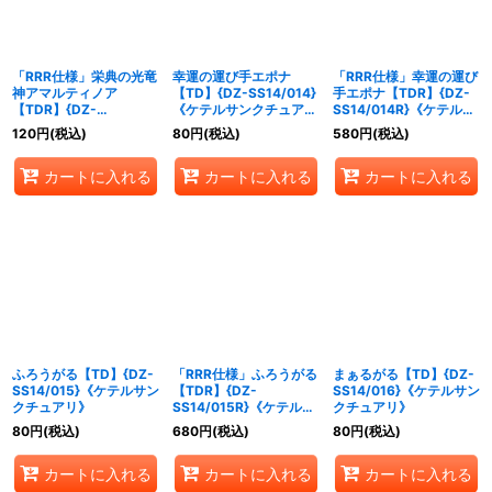
「RRR仕様」栄典の光竜
幸運の運び手エポナ
「RRR仕様」幸運の運び
神アマルティノア
【TD】{DZ-SS14/014}
手エポナ【TDR】{DZ-
【TDR】{DZ-
《ケテルサンクチュア
SS14/014R}《ケテルサ
SS14/013R}《ケテルサ
リ》
ンクチュアリ》
120
円
(税込)
80
円
(税込)
580
円
(税込)
ンクチュアリ》
カートに入れる
カートに入れる
カートに入れる
ふろうがる【TD】{DZ-
「RRR仕様」ふろうがる
まぁるがる【TD】{DZ-
SS14/015}《ケテルサン
【TDR】{DZ-
SS14/016}《ケテルサン
クチュアリ》
SS14/015R}《ケテルサ
クチュアリ》
ンクチュアリ》
80
円
(税込)
680
円
(税込)
80
円
(税込)
カートに入れる
カートに入れる
カートに入れる