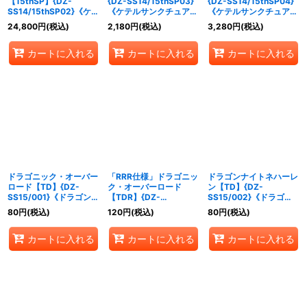
【15thSP】{DZ-
{DZ-SS14/15thSP03}
{DZ-SS14/15thSP04}
SS14/15thSP02}《ケテ
《ケテルサンクチュア
《ケテルサンクチュア
ルサンクチュアリ》
リ》
リ》
24,800
円
(税込)
2,180
円
(税込)
3,280
円
(税込)
カートに入れる
カートに入れる
カートに入れる
ドラゴニック・オーバー
「RRR仕様」ドラゴニッ
ドラゴンナイトネハーレ
ロード【TD】{DZ-
ク・オーバーロード
ン【TD】{DZ-
SS15/001}《ドラゴンエ
【TDR】{DZ-
SS15/002}《ドラゴン
ンパイア》
SS15/001R}《ドラゴン
エンパイア》
80
円
(税込)
120
円
(税込)
80
円
(税込)
エンパイア》
カートに入れる
カートに入れる
カートに入れる