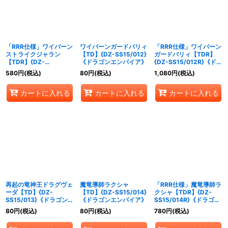
「RRR仕様」ワイバーン
ワイバーンガードバリィ
「RRR仕様」ワイバーン
ストライクジャラン
【TD】{DZ-SS15/012}
ガードバリィ【TDR】
【TDR】{DZ-
《ドラゴンエンパイア》
{DZ-SS15/012R}《ドラ
SS15/011R}《ドラゴン
ゴンエンパイア》
580
円
(税込)
80
円
(税込)
1,080
円
(税込)
エンパイア》
カートに入れる
カートに入れる
カートに入れる
再起の竜神王ドラグヴェ
魔竜導師ラクシャ
「RRR仕様」魔竜導師ラ
ーダ【TD】{DZ-
【TD】{DZ-SS15/014}
クシャ【TDR】{DZ-
SS15/013}《ドラゴンエ
《ドラゴンエンパイア》
SS15/014R}《ドラゴン
ンパイア》
エンパイア》
80
円
(税込)
80
円
(税込)
780
円
(税込)