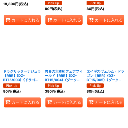
ケイア》
ゴンエンパイア》
エンパイア》
18,800
円
(税込)
80
円
(税込)
80
円
(税込)
カートに入れる
カートに入れる
カートに入れる
ドラグリッターナジュラ
異界の大奇術フェアフィ
エイギスヴェルム・ドラ
【RRR】{DZ-
ールド【RRR】{DZ-
ゴン【RRR】{DZ-
BT15/003}《ドラゴン
BT15/004}《ダークス
BT15/005}《ダークス
エンパイア》
テイツ》
テイツ》
80
円
(税込)
380
円
(税込)
80
円
(税込)
カートに入れる
カートに入れる
カートに入れる