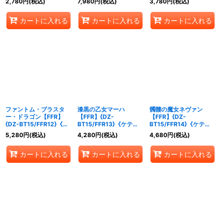
2,780
円
(税込)
7,980
円
(税込)
3,780
円
(税込)
カートに入れる
カートに入れる
カートに入れる
ファントム・ブラスタ
漆黒の乙女マーハ
髑髏の魔女ネヴァン
ー・ドラゴン【FFR】
【FFR】{DZ-
【FFR】{DZ-
{DZ-BT15/FFR12}《ケ
BT15/FFR13}《ケテル
BT15/FFR14}《ケテル
テルサンクチュアリ》
サンクチュアリ》
サンクチュアリ》
5,280
円
(税込)
4,280
円
(税込)
4,680
円
(税込)
カートに入れる
カートに入れる
カートに入れる