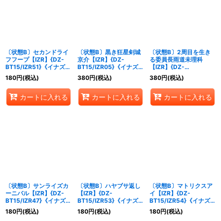
絞り込む
〔状態B〕セカンドライ
〔状態B〕黒き狂星剣城
〔状態B〕2周目を生き
フフープ【IZR】{DZ-
京介【IZR】{DZ-
る委員長雨道未理科
BT15/IZR51}《イナズマ
BT15/IZR05}《イナズ
【IZR】{DZ-
イレブン》
マイレブン》
BT15/IZR15}《イナズマ
180
円
(税込)
380
円
(税込)
380
円
(税込)
イレブン》
カートに入れる
カートに入れる
カートに入れる
〔状態B〕サンライズカ
〔状態B〕ハヤブサ返し
〔状態B〕マトリクスア
ーニバル【IZR】{DZ-
【IZR】{DZ-
イ【IZR】{DZ-
BT15/IZR47}《イナズマ
BT15/IZR53}《イナズ
BT15/IZR54}《イナズ
イレブン》
マイレブン》
マイレブン》
180
円
(税込)
180
円
(税込)
180
円
(税込)