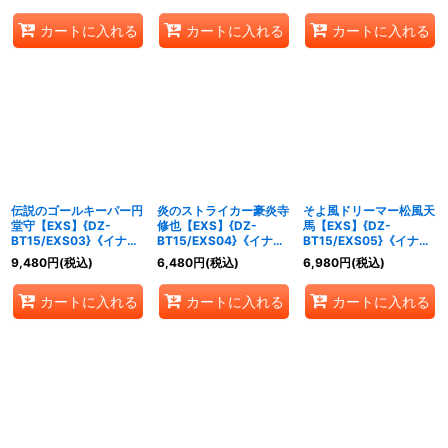
カートに入れる
カートに入れる
カートに入れる
伝説のゴールキーパー円
炎のストライカー豪炎寺
そよ風ドリーマー松風天
堂守【EXS】{DZ-
修也【EXS】{DZ-
馬【EXS】{DZ-
BT15/EXS03}《イナズ
BT15/EXS04}《イナズ
BT15/EXS05}《イナズ
マイレブン》
マイレブン》
マイレブン》
9,480
円
(税込)
6,480
円
(税込)
6,980
円
(税込)
カートに入れる
カートに入れる
カートに入れる