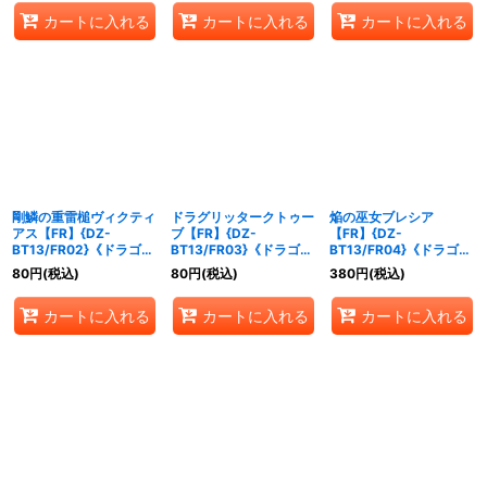
カートに入れる
カートに入れる
カートに入れる
剛鱗の重雷槌ヴィクティ
ドラグリッタークトゥー
焔の巫女ブレシア
アス【FR】{DZ-
ブ【FR】{DZ-
【FR】{DZ-
BT13/FR02}《ドラゴン
BT13/FR03}《ドラゴン
BT13/FR04}《ドラゴン
エンパイア》
エンパイア》
エンパイア》
80
円
(税込)
80
円
(税込)
380
円
(税込)
カートに入れる
カートに入れる
カートに入れる