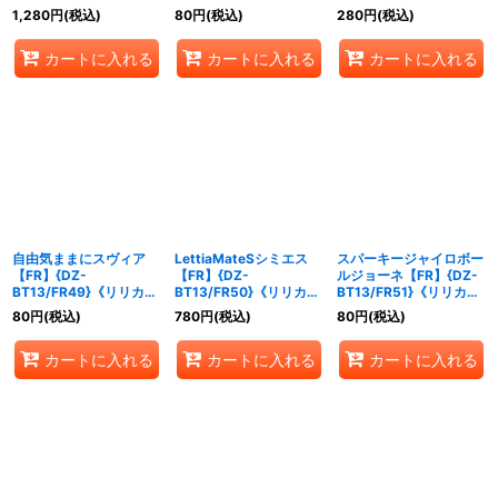
イア》
モナステリオ》
モナステリオ》
1,280
円
(税込)
80
円
(税込)
280
円
(税込)
カートに入れる
カートに入れる
カートに入れる
自由気ままにスヴィア
LettiaMateSシミエス
スパーキージャイロボー
【FR】{DZ-
【FR】{DZ-
ルジョーネ【FR】{DZ-
BT13/FR49}《リリカル
BT13/FR50}《リリカル
BT13/FR51}《リリカル
モナステリオ》
モナステリオ》
モナステリオ》
80
円
(税込)
780
円
(税込)
80
円
(税込)
カートに入れる
カートに入れる
カートに入れる