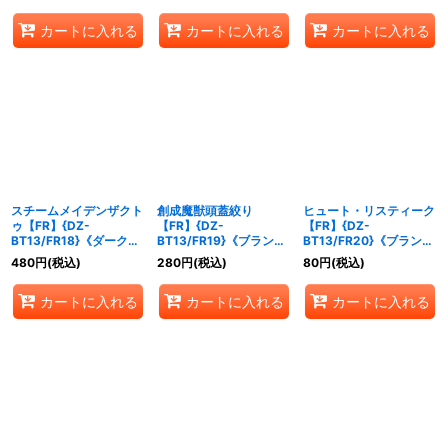
カートに入れる
カートに入れる
カートに入れる
スチームメイデンザクト
創成魔獣頭蓋絞り
ヒュート・リスティーク
ゥ【FR】{DZ-
【FR】{DZ-
【FR】{DZ-
BT13/FR18}《ダークス
BT13/FR19}《ブラント
BT13/FR20}《ブラント
テイツ》
ゲート》
ゲート》
480
円
(税込)
280
円
(税込)
80
円
(税込)
カートに入れる
カートに入れる
カートに入れる