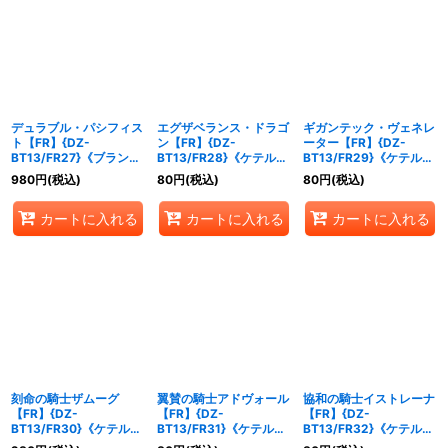
デュラブル・パシフィス
エグザベランス・ドラゴ
ギガンテック・ヴェネレ
ト【FR】{DZ-
ン【FR】{DZ-
ーター【FR】{DZ-
BT13/FR27}《ブラント
BT13/FR28}《ケテルサ
BT13/FR29}《ケテルサ
ゲート》
ンクチュアリ》
ンクチュアリ》
980
円
(税込)
80
円
(税込)
80
円
(税込)
カートに入れる
カートに入れる
カートに入れる
刻命の騎士ザムーグ
翼賛の騎士アドヴォール
協和の騎士イストレーナ
【FR】{DZ-
【FR】{DZ-
【FR】{DZ-
BT13/FR30}《ケテルサ
BT13/FR31}《ケテルサ
BT13/FR32}《ケテルサ
ンクチュアリ》
ンクチュアリ》
ンクチュアリ》