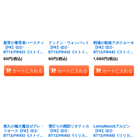
新芽の養育者ハースティ
ドンドン・ウォンバット
戦場の歌姫アポクルーネ
【FR】{DZ-
【FR】{DZ-
【FR】{DZ-
BT13/FR42}《ストイケ
BT13/FR43}《ストイケ
BT13/FR44}《ストイケ
イア》
イア》
イア》
80
円
(税込)
80
円
(税込)
1,680
円
(税込)
カートに入れる
カートに入れる
カートに入れる
悠久の極大魔法ゼグレ・
雪灯りの精読リオティカ
LettiaMateSアルピン
リオース【FR】{DZ-
【FR】{DZ-
【FR】{DZ-
BT13/FR45}《ストイケ
BT13/FR46}《リリカル
BT13/FR48}《リリカル