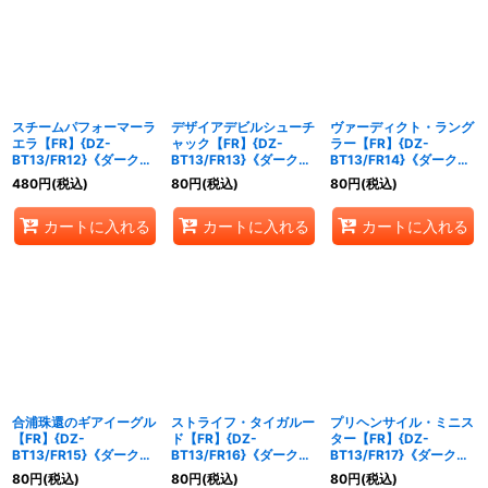
スチームパフォーマーラ
デザイアデビルシューチ
ヴァーディクト・ラング
エラ【FR】{DZ-
ャック【FR】{DZ-
ラー【FR】{DZ-
BT13/FR12}《ダークス
BT13/FR13}《ダークス
BT13/FR14}《ダークス
テイツ》
テイツ》
テイツ》
480
円
(税込)
80
円
(税込)
80
円
(税込)
カートに入れる
カートに入れる
カートに入れる
合浦珠還のギアイーグル
ストライフ・タイガルー
プリヘンサイル・ミニス
【FR】{DZ-
ド【FR】{DZ-
ター【FR】{DZ-
BT13/FR15}《ダークス
BT13/FR16}《ダークス
BT13/FR17}《ダークス
テイツ》
テイツ》
テイツ》
80
円
(税込)
80
円
(税込)
80
円
(税込)