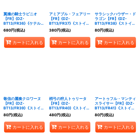
翼擁の騎士ラピニオ
アミアブル・フェアリー
サラシックハウザー・ド
【FR】{DZ-
【FR】{DZ-
ラゴン【FR】{DZ-
BT13/FR36}《ケテルサ
BT13/FR37}《ストイケ
BT13/FR38}《ストイケ
ンクチュアリ》
イア》
イア》
680
円
(税込)
380
円
(税込)
80
円
(税込)
カートに入れる
カートに入れる
カートに入れる
敬信の麗奏クロワーヌ
梢弓の狩人トゥリータ
アートゥフル・マンティ
【FR】{DZ-
【FR】{DZ-
スライサー【FR】{DZ-
BT13/FR39}《ストイケ
BT13/FR40}《ストイケ
BT13/FR41}《ストイケ
イア》
イア》
イア》
80
円
(税込)
480
円
(税込)
80
円
(税込)
カートに入れる
カートに入れる
カートに入れる