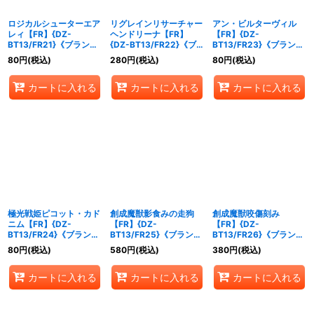
ロジカルシューターエア
リグレインリサーチャー
アン・ビルターヴィル
レィ【FR】{DZ-
ヘンドリーナ【FR】
【FR】{DZ-
BT13/FR21}《ブラント
{DZ-BT13/FR22}《ブ
BT13/FR23}《ブラント
ゲート》
ラントゲート》
ゲート》
80
円
(税込)
280
円
(税込)
80
円
(税込)
カートに入れる
カートに入れる
カートに入れる
極光戦姫ピコット・カド
創成魔獣影食みの走狗
創成魔獣咬傷刻み
ニム【FR】{DZ-
【FR】{DZ-
【FR】{DZ-
BT13/FR24}《ブラント
BT13/FR25}《ブラント
BT13/FR26}《ブラント
ゲート》
ゲート》
ゲート》
80
円
(税込)
580
円
(税込)
380
円
(税込)
カートに入れる
カートに入れる
カートに入れる