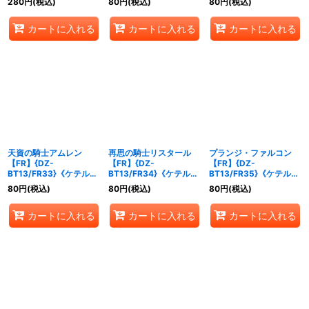
280
円
(税込)
80
円
(税込)
80
円
(税込)
カートに入れる
カートに入れる
カートに入れる
天資の騎士アムレン
再思の騎士リスタール
プランジ・ファルコン
【FR】{DZ-
【FR】{DZ-
【FR】{DZ-
BT13/FR33}《ケテルサ
BT13/FR34}《ケテルサ
BT13/FR35}《ケテルサ
ンクチュアリ》
ンクチュアリ》
ンクチュアリ》
80
円
(税込)
80
円
(税込)
80
円
(税込)
カートに入れる
カートに入れる
カートに入れる