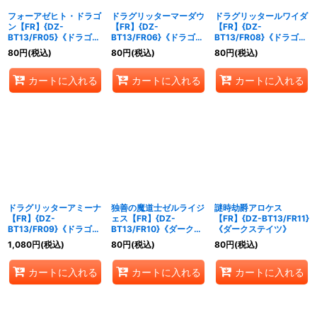
フォーアゼヒト・ドラゴ
ドラグリッターマーダウ
ドラグリッタールワイダ
ン【FR】{DZ-
【FR】{DZ-
【FR】{DZ-
BT13/FR05}《ドラゴン
BT13/FR06}《ドラゴン
BT13/FR08}《ドラゴン
エンパイア》
エンパイア》
エンパイア》
80
円
(税込)
80
円
(税込)
80
円
(税込)
カートに入れる
カートに入れる
カートに入れる
ドラグリッターアミーナ
独善の魔道士ゼルライジ
謎時劫爵アロケス
【FR】{DZ-
ェス【FR】{DZ-
【FR】{DZ-BT13/FR11}
BT13/FR09}《ドラゴン
BT13/FR10}《ダークス
《ダークステイツ》
エンパイア》
テイツ》
1,080
円
(税込)
80
円
(税込)
80
円
(税込)
カートに入れる
カートに入れる
カートに入れる