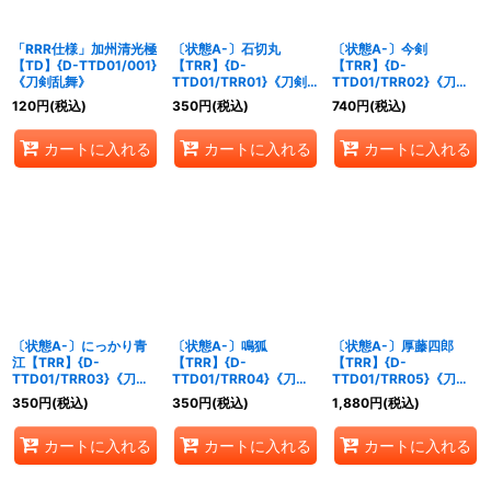
「RRR仕様」加州清光極
〔状態A-〕石切丸
〔状態A-〕今剣
【TD】{D-TTD01/001}
【TRR】{D-
【TRR】{D-
《刀剣乱舞》
TTD01/TRR01}《刀剣
TTD01/TRR02}《刀剣
乱舞》
乱舞》
120
円
(税込)
350
円
(税込)
740
円
(税込)
カートに入れる
カートに入れる
カートに入れる
〔状態A-〕にっかり青
〔状態A-〕鳴狐
〔状態A-〕厚藤四郎
江【TRR】{D-
【TRR】{D-
【TRR】{D-
TTD01/TRR03}《刀剣
TTD01/TRR04}《刀剣
TTD01/TRR05}《刀剣
乱舞》
乱舞》
乱舞》
350
円
(税込)
350
円
(税込)
1,880
円
(税込)
カートに入れる
カートに入れる
カートに入れる