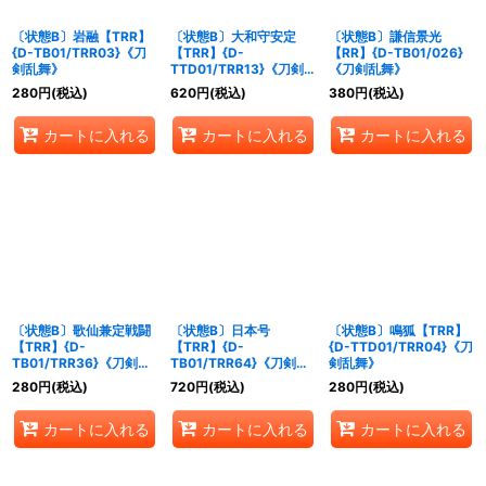
〔状態B〕岩融【TRR】
〔状態B〕大和守安定
〔状態B〕謙信景光
{D-TB01/TRR03}《刀
【TRR】{D-
【RR】{D-TB01/026}
剣乱舞》
TTD01/TRR13}《刀剣
《刀剣乱舞》
乱舞》
280
円
(税込)
620
円
(税込)
380
円
(税込)
カートに入れる
カートに入れる
カートに入れる
〔状態B〕歌仙兼定戦闘
〔状態B〕日本号
〔状態B〕鳴狐【TRR】
【TRR】{D-
【TRR】{D-
{D-TTD01/TRR04}《刀
TB01/TRR36}《刀剣乱
TB01/TRR64}《刀剣乱
剣乱舞》
舞》
舞》
280
円
(税込)
720
円
(税込)
280
円
(税込)
カートに入れる
カートに入れる
カートに入れる