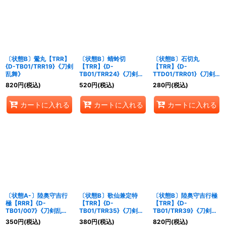
〔状態B〕鶯丸【TRR】
〔状態B〕蜻蛉切
〔状態B〕石切丸
{D-TB01/TRR19}《刀剣
【TRR】{D-
【TRR】{D-
乱舞》
TB01/TRR24}《刀剣乱
TTD01/TRR01}《刀剣
舞》
乱舞》
820
円
(税込)
520
円
(税込)
280
円
(税込)
カートに入れる
カートに入れる
カートに入れる
〔状態A-〕陸奥守吉行
〔状態B〕歌仙兼定特
〔状態B〕陸奥守吉行極
極【RRR】{D-
【TRR】{D-
【TRR】{D-
TB01/007}《刀剣乱
TB01/TRR35}《刀剣乱
TB01/TRR39}《刀剣乱
舞》
舞》
舞》
350
円
(税込)
380
円
(税込)
820
円
(税込)