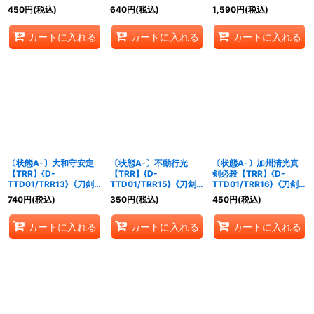
乱舞》
舞》
乱舞》
450
円
(税込)
640
円
(税込)
1,590
円
(税込)
カートに入れる
カートに入れる
カートに入れる
〔状態A-〕大和守安定
〔状態A-〕不動行光
〔状態A-〕加州清光真
【TRR】{D-
【TRR】{D-
剣必殺【TRR】{D-
TTD01/TRR13}《刀剣
TTD01/TRR15}《刀剣
TTD01/TRR16}《刀剣
乱舞》
乱舞》
乱舞》
740
円
(税込)
350
円
(税込)
450
円
(税込)
カートに入れる
カートに入れる
カートに入れる