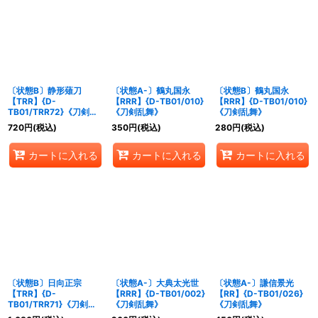
〔状態B〕静形薙刀
〔状態A-〕鶴丸国永
〔状態B〕鶴丸国永
【TRR】{D-
【RRR】{D-TB01/010}
【RRR】{D-TB01/010}
TB01/TRR72}《刀剣乱
《刀剣乱舞》
《刀剣乱舞》
舞》
720
円
(税込)
350
円
(税込)
280
円
(税込)
カートに入れる
カートに入れる
カートに入れる
〔状態B〕日向正宗
〔状態A-〕大典太光世
〔状態A-〕謙信景光
【TRR】{D-
【RRR】{D-TB01/002}
【RR】{D-TB01/026}
TB01/TRR71}《刀剣乱
《刀剣乱舞》
《刀剣乱舞》
舞》