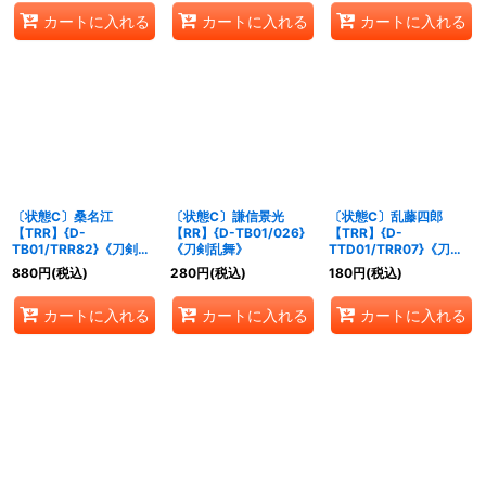
カートに入れる
カートに入れる
カートに入れる
〔状態C〕桑名江
〔状態C〕謙信景光
〔状態C〕乱藤四郎
【TRR】{D-
【RR】{D-TB01/026}
【TRR】{D-
TB01/TRR82}《刀剣乱
《刀剣乱舞》
TTD01/TRR07}《刀剣
舞》
乱舞》
880
円
(税込)
280
円
(税込)
180
円
(税込)
カートに入れる
カートに入れる
カートに入れる