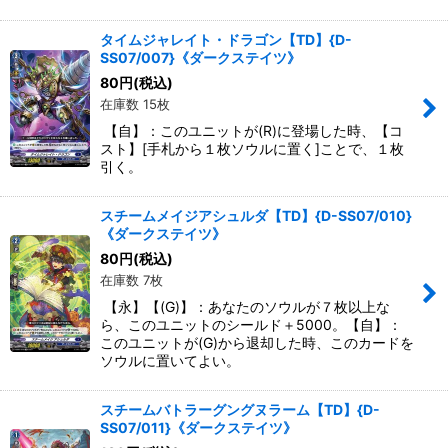
タイムジャレイト・ドラゴン【TD】{D-
SS07/007}《ダークステイツ》
80
円
(税込)
在庫数 15枚
【自】：このユニットが(R)に登場した時、【コ
スト】[手札から１枚ソウルに置く]ことで、１枚
引く。
スチームメイジアシュルダ【TD】{D-SS07/010}
《ダークステイツ》
80
円
(税込)
在庫数 7枚
【永】【(G)】：あなたのソウルが７枚以上な
ら、このユニットのシールド＋5000。【自】：
このユニットが(G)から退却した時、このカードを
ソウルに置いてよい。
スチームバトラーグングヌラーム【TD】{D-
SS07/011}《ダークステイツ》