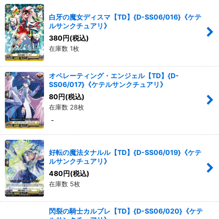
白牙の魔女ディスマ【TD】{D-SS06/016}《ケテ
ルサンクチュアリ》
380
円
(税込)
在庫数 1枚
オペレーティング・エンジェル【TD】{D-
SS06/017}《ケテルサンクチュアリ》
80
円
(税込)
在庫数 28枚
-
好転の魔法タナルル【TD】{D-SS06/019}《ケテ
ルサンクチュアリ》
480
円
(税込)
在庫数 5枚
閃裂の騎士カルブレ【TD】{D-SS06/020}《ケテ