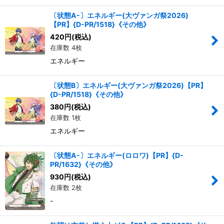
〔状態A-〕エネルギー(大ヴァンガ祭2026)
【PR】{D-PR/1518}《その他》
420
円
(税込)
在庫数 4枚
エネルギー
〔状態B〕エネルギー(大ヴァンガ祭2026)【PR】
{D-PR/1518}《その他》
380
円
(税込)
在庫数 1枚
エネルギー
〔状態A-〕エネルギー(ロロワ)【PR】{D-
PR/1632}《その他》
930
円
(税込)
在庫数 2枚
-