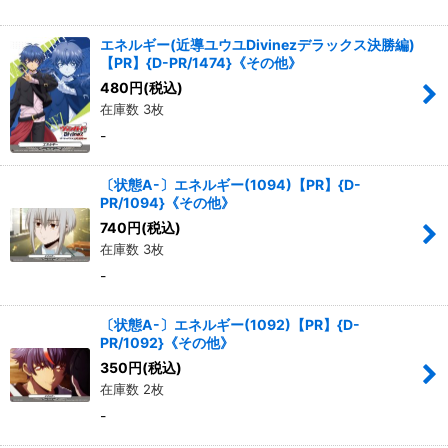
エネルギー(近導ユウユDivinezデラックス決勝編)
【PR】{D-PR/1474}《その他》
480
円
(税込)
在庫数 3枚
-
〔状態A-〕エネルギー(1094)【PR】{D-
PR/1094}《その他》
740
円
(税込)
在庫数 3枚
-
〔状態A-〕エネルギー(1092)【PR】{D-
PR/1092}《その他》
350
円
(税込)
在庫数 2枚
-