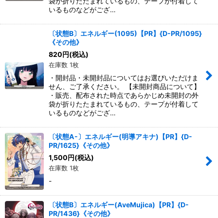
袋が折りたたまれているもの、テープが付着して
いるものなどがござ…
〔状態B〕エネルギー(1095)【PR】{D-PR/1095}
《その他》
820
円
(税込)
在庫数 1枚
・開封品・未開封品についてはお選びいただけま
せん、ご了承ください。 【未開封商品について】
・販売、配布された時点であらかじめ未開封の外
袋が折りたたまれているもの、テープが付着して
いるものなどがござ…
〔状態A-〕エネルギー(明導アキナ)【PR】{D-
PR/1625}《その他》
1,500
円
(税込)
在庫数 1枚
-
〔状態B〕エネルギー(AveMujica)【PR】{D-
PR/1436}《その他》