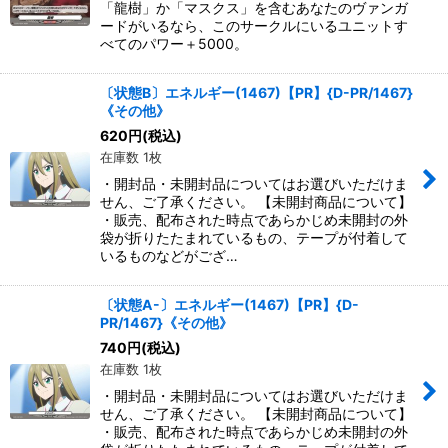
「龍樹」か「マスクス」を含むあなたのヴァンガ
ードがいるなら、このサークルにいるユニットす
べてのパワー＋5000。
〔状態B〕エネルギー(1467)【PR】{D-PR/1467}
《その他》
620
円
(税込)
在庫数 1枚
・開封品・未開封品についてはお選びいただけま
せん、ご了承ください。 【未開封商品について】
・販売、配布された時点であらかじめ未開封の外
袋が折りたたまれているもの、テープが付着して
いるものなどがござ…
〔状態A-〕エネルギー(1467)【PR】{D-
PR/1467}《その他》
740
円
(税込)
在庫数 1枚
・開封品・未開封品についてはお選びいただけま
せん、ご了承ください。 【未開封商品について】
・販売、配布された時点であらかじめ未開封の外