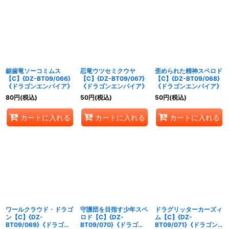
鋸歯竜ソーコミムス
忍竜ウツセミクウヤ
歪められた精神スペロド
【C】{DZ-BT09/066}
【C】{DZ-BT09/067}
【C】{DZ-BT09/068}
《ドラゴンエンパイア》
《ドラゴンエンパイア》
《ドラゴンエンパイア》
80
円
(税込)
50
円
(税込)
50
円
(税込)
カートに入れる
カートに入れる
カートに入れる
ワールクラウド・ドラゴ
守護団を目指す少年スペ
ドラグリッターカーズィ
ン【C】{DZ-
ロド【C】{DZ-
ム【C】{DZ-
BT09/069}《ドラゴン
BT09/070}《ドラゴン
BT09/071}《ドラゴン