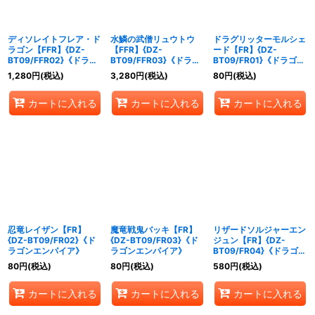
ディソレイトフレア・ド
水鱗の武僧リュウトウ
ドラグリッターモルシェ
ラゴン【FFR】{DZ-
【FFR】{DZ-
ード【FR】{DZ-
BT09/FFR02}《ドラゴ
BT09/FFR03}《ドラゴ
BT09/FR01}《ドラゴン
ンエンパイア》
ンエンパイア》
エンパイア》
1,280
円
(税込)
3,280
円
(税込)
80
円
(税込)
カートに入れる
カートに入れる
カートに入れる
忍竜レイザン【FR】
魔竜戦鬼バッキ【FR】
リザードソルジャーエン
{DZ-BT09/FR02}《ド
{DZ-BT09/FR03}《ド
ジュン【FR】{DZ-
ラゴンエンパイア》
ラゴンエンパイア》
BT09/FR04}《ドラゴン
エンパイア》
80
円
(税込)
80
円
(税込)
580
円
(税込)
カートに入れる
カートに入れる
カートに入れる