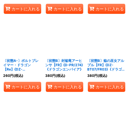
ア》
カートに入れる
カートに入れる
カートに入れる
〔状態A-〕ボルトブレ
〔状態B〕封焔竜アーヒ
〔状態B〕焔の巫女アル
イマー・ドラゴン
ンサ【FR】{D-PR/274}
プル【FR】{DZ-
【Re】{DZ-
《ドラゴンエンパイア》
BT07/FR03}《ドラゴン
SS01/Re03}《ドラゴン
エンパイア》
260
円
(税込)
380
円
(税込)
380
円
(税込)
エンパイア》
カートに入れる
カートに入れる
カートに入れる