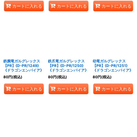
カートに入れる
カートに入れる
カートに入れる
鉄腕竜ガルグレックス
鉄爪竜ガルグレックス
幼竜ガルグレックス
【PR】{D-PR/1249}
【PR】{D-PR/1250}
【PR】{D-PR/1251}
《ドラゴンエンパイア》
《ドラゴンエンパイア》
《ドラゴンエンパイア》
80
円
(税込)
80
円
(税込)
80
円
(税込)
カートに入れる
カートに入れる
カートに入れる