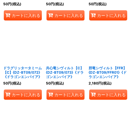
エンパイア》
エンパイア》
エンパイア》
50
円
(税込)
50
円
(税込)
50
円
(税込)
カートに入れる
カートに入れる
カートに入れる
ドラグリッタータミーム
共心竜シヴィルト【C】
邪竜シヴィルト【FFR】
【C】{DZ-BT09/072}
{DZ-BT09/073}《ドラ
{DZ-BT09/FFR01}《ド
《ドラゴンエンパイア》
ゴンエンパイア》
ラゴンエンパイア》
50
円
(税込)
50
円
(税込)
2,180
円
(税込)
カートに入れる
カートに入れる
カートに入れる