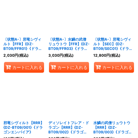
〔状態A-〕邪竜シヴィ
〔状態A-〕水鱗の武僧
〔状態A-〕邪竜シヴィ
ルト【FFR】{DZ-
リュウトウ【FFR】{DZ-
ルト【SEC】{DZ-
BT09/FFR01}《ドラゴ
BT09/FFR03}《ドラゴ
BT09/SEC01}《ドラゴ
ンエンパイア》
ンエンパイア》
ンエンパイア》
2,030
円
(税込)
3,030
円
(税込)
12,800
円
(税込)
カートに入れる
カートに入れる
カートに入れる
邪竜シヴィルト【RRR】
ディソレイトフレア・ド
水鱗の武僧リュウトウ
{DZ-BT09/001}《ドラ
ラゴン【RRR】{DZ-
【RRR】{DZ-
ゴンエンパイア》
BT09/002}《ドラゴン
BT09/003}《ドラゴン
エンパイア》
エンパイア》