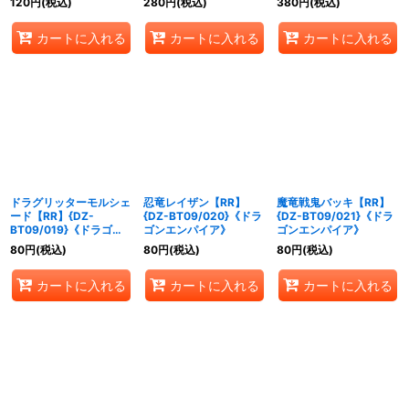
120
円
(税込)
280
円
(税込)
380
円
(税込)
カートに入れる
カートに入れる
カートに入れる
ドラグリッターモルシェ
忍竜レイザン【RR】
魔竜戦鬼バッキ【RR】
ード【RR】{DZ-
{DZ-BT09/020}《ドラ
{DZ-BT09/021}《ドラ
BT09/019}《ドラゴン
ゴンエンパイア》
ゴンエンパイア》
エンパイア》
80
円
(税込)
80
円
(税込)
80
円
(税込)
カートに入れる
カートに入れる
カートに入れる