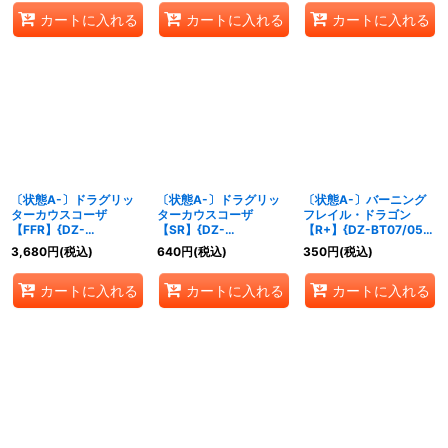
カートに入れる
カートに入れる
カートに入れる
〔状態A-〕ドラグリッ
〔状態A-〕ドラグリッ
〔状態A-〕バーニング
ターカウスコーザ
ターカウスコーザ
フレイル・ドラゴン
【FFR】{DZ-
【SR】{DZ-
【R+】{DZ-BT07/055}
BT07/FFR02}《ドラゴ
BT07/SR02}《ドラゴン
《ドラゴンエンパイア》
3,680
円
(税込)
640
円
(税込)
350
円
(税込)
ンエンパイア》
エンパイア》
カートに入れる
カートに入れる
カートに入れる