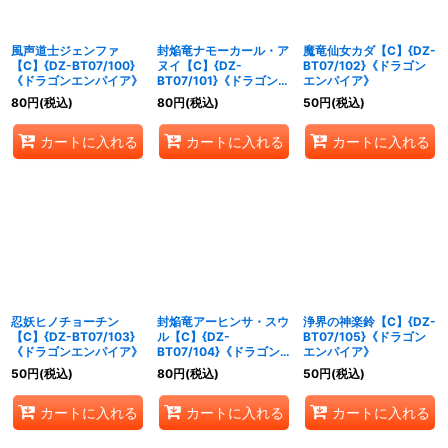
風声道士ジェンファ
封焔竜ナモーカール・ア
魔竜仙女カダ【C】{DZ-
【C】{DZ-BT07/100}
ヌイ【C】{DZ-
BT07/102}《ドラゴン
《ドラゴンエンパイア》
BT07/101}《ドラゴンエ
エンパイア》
ンパイア》
80
円
(税込)
80
円
(税込)
50
円
(税込)
カートに入れる
カートに入れる
カートに入れる
忍妖ヒノチョーチン
封焔竜アーヒンサ・スウ
浄界の神楽鈴【C】{DZ-
【C】{DZ-BT07/103}
ル【C】{DZ-
BT07/105}《ドラゴン
《ドラゴンエンパイア》
BT07/104}《ドラゴン
エンパイア》
エンパイア》
50
円
(税込)
80
円
(税込)
50
円
(税込)
カートに入れる
カートに入れる
カートに入れる