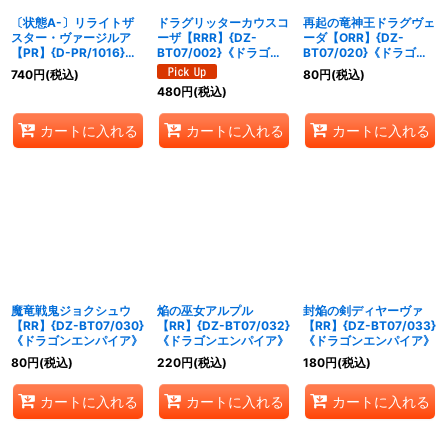
〔状態A-〕リライトザ
ドラグリッターカウスコ
再起の竜神王ドラグヴェ
スター・ヴァージルア
ーザ【RRR】{DZ-
ーダ【ORR】{DZ-
【PR】{D-PR/1016}
BT07/002}《ドラゴン
BT07/020}《ドラゴン
《ドラゴンエンパイア》
エンパイア》
エンパイア》
740
円
(税込)
80
円
(税込)
480
円
(税込)
カートに入れる
カートに入れる
カートに入れる
魔竜戦鬼ジョクシュウ
焔の巫女アルプル
封焔の剣ディヤーヴァ
【RR】{DZ-BT07/030}
【RR】{DZ-BT07/032}
【RR】{DZ-BT07/033}
《ドラゴンエンパイア》
《ドラゴンエンパイア》
《ドラゴンエンパイア》
80
円
(税込)
220
円
(税込)
180
円
(税込)
カートに入れる
カートに入れる
カートに入れる