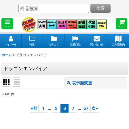
検索
メニュー
カート
マイページ
特集
カテゴリ
新着商品
問い合わせ
ご利用案内
ホーム
>
ドラゴンエンパイア
ドラゴンエンパイア
表示順変更
閉じる
3,401
件
表示数
:
«
前
1
...
5
6
7
...
57
次
»
並び順
: