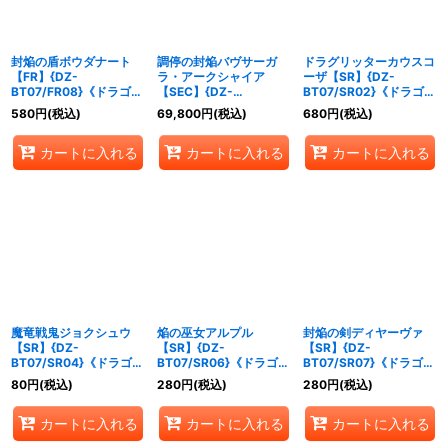
封焔の盾ボウダナート
調停の封焔バヴサーガ
ドラグリッターカウスコ
【FR】{DZ-
ラ・アークシャイア
ーザ【SR】{DZ-
BT07/FR08}《ドラゴン
【SEC】{DZ-
BT07/SR02}《ドラゴン
エンパイア》
BT07/SEC01}《ドラゴ
エンパイア》
580
円
(税込)
69,800
円
(税込)
680
円
(税込)
ンエンパイア》
カートに入れる
カートに入れる
カートに入れる
魔竜戦鬼ジョクシュウ
焔の巫女アルプル
封焔の剣ディヤーヴァ
【SR】{DZ-
【SR】{DZ-
【SR】{DZ-
BT07/SR04}《ドラゴン
BT07/SR06}《ドラゴン
BT07/SR07}《ドラゴン
エンパイア》
エンパイア》
エンパイア》
80
円
(税込)
280
円
(税込)
280
円
(税込)
カートに入れる
カートに入れる
カートに入れる