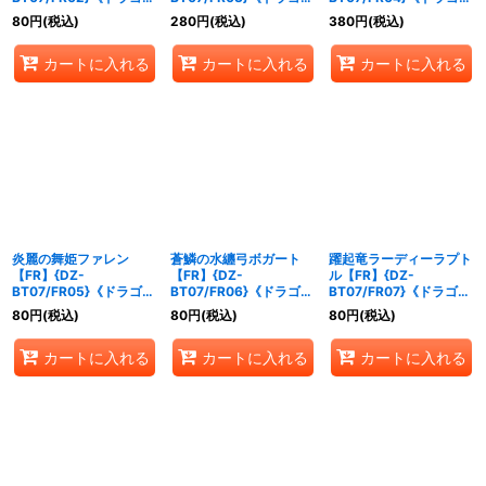
エンパイア》
エンパイア》
エンパイア》
80
円
(税込)
280
円
(税込)
380
円
(税込)
カートに入れる
カートに入れる
カートに入れる
炎麗の舞姫ファレン
蒼鱗の水纏弓ボガート
躍起竜ラーディーラプト
【FR】{DZ-
【FR】{DZ-
ル【FR】{DZ-
BT07/FR05}《ドラゴン
BT07/FR06}《ドラゴン
BT07/FR07}《ドラゴン
エンパイア》
エンパイア》
エンパイア》
80
円
(税込)
80
円
(税込)
80
円
(税込)
カートに入れる
カートに入れる
カートに入れる