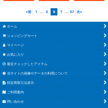
«
前
1
...
5
6
7
...
57
次
»
ホーム
ショッピングカート
マイページ
お気に入り
最近チェックしたアイテム
当サイトの画像やデータの利用について
特定商取引法表示
ご利用案内
問い合わせ