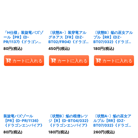
絞り込む
「H仕様」装旋竜バズゾ
〔状態A-〕装穿竜アル
〔状態B〕焔の巫女アル
ール【PR】{D-
グネアス【FR】{DZ-
プル【RR】{DZ-
PR/1137}《ドラゴンエ
BT02/FR04}《ドラゴン
BT07/032}《ドラゴン
ンパイア》
エンパイア》
エンパイア》
80
円
(税込)
450
円
(税込)
180
円
(税込)
カートに入れる
カートに入れる
カートに入れる
装旋竜バズゾール
〔状態B〕焔の棍僧レツ
〔状態A-〕焔の巫女ア
【PR】{D-PR/1136}
ジ【R】{D-BT04/032}
ルプル【RR】{DZ-
《ドラゴンエンパイア》
《ドラゴンエンパイア》
BT07/032}《ドラゴン
エンパイア》
80
円
(税込)
180
円
(税込)
260
円
(税込)