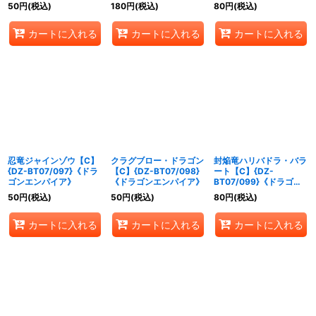
エンパイア》
50
円
(税込)
180
円
(税込)
80
円
(税込)
カートに入れる
カートに入れる
カートに入れる
忍竜ジャインゾウ【C】
クラグブロー・ドラゴン
封焔竜ハリバドラ・バラ
{DZ-BT07/097}《ドラ
【C】{DZ-BT07/098}
ート【C】{DZ-
ゴンエンパイア》
《ドラゴンエンパイア》
BT07/099}《ドラゴン
エンパイア》
50
円
(税込)
50
円
(税込)
80
円
(税込)
カートに入れる
カートに入れる
カートに入れる