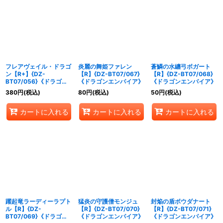
フレアヴェイル・ドラゴ
炎麗の舞姫ファレン
蒼鱗の水纏弓ボガート
ン【R+】{DZ-
【R】{DZ-BT07/067}
【R】{DZ-BT07/068}
BT07/056}《ドラゴン
《ドラゴンエンパイア》
《ドラゴンエンパイア》
エンパイア》
380
円
(税込)
80
円
(税込)
50
円
(税込)
カートに入れる
カートに入れる
カートに入れる
躍起竜ラーディーラプト
猛炎の守護僧モンジュ
封焔の盾ボウダナート
ル【R】{DZ-
【R】{DZ-BT07/070}
【R】{DZ-BT07/071}
BT07/069}《ドラゴン
《ドラゴンエンパイア》
《ドラゴンエンパイア》