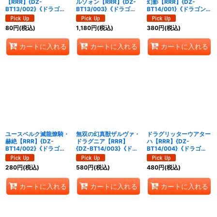
【RRR】{DZ-
ルゾォン【RRR】{DZ-
幻影【RRR】{DZ-
BT13/002}《ドラゴン
BT13/003}《ドラゴン
BT14/001}《ドラゴンエ
エンパイア》
エンパイア》
ンパイア》
80
円
(税込)
1,180
円
(税込)
380
円
(税込)
カートに入れる
カートに入れる
カートに入れる
ユースベルク滅龍燎騎・
無双の幻真獣ザルヴァ・
ドラグリッターウアター
赫絶【RRR】{DZ-
ドラグニア【RRR】
ハ【RRR】{DZ-
BT14/002}《ドラゴン
{DZ-BT14/003}《ドラ
BT14/004}《ドラゴン
エンパイア》
ゴンエンパイア》
エンパイア》
280
円
(税込)
580
円
(税込)
480
円
(税込)
カートに入れる
カートに入れる
カートに入れる