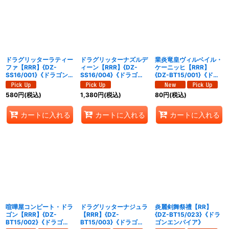
ドラグリッターラティー
ドラグリッターナズルデ
業炎竜皇ヴィルベイル・
ファ【RRR】{DZ-
ィーン【RRR】{DZ-
ケーニッヒ【RRR】
SS16/001}《ドラゴンエ
SS16/004}《ドラゴン
{DZ-BT15/001}《ドラ
ンパイア》
エンパイア》
ゴンエンパイア》
580
円
(税込)
1,380
円
(税込)
80
円
(税込)
カートに入れる
カートに入れる
カートに入れる
喧嘩屋コンピート・ドラ
ドラグリッターナジュラ
炎麗剣舞祭禮【RR】
ゴン【RRR】{DZ-
【RRR】{DZ-
{DZ-BT15/023}《ドラ
BT15/002}《ドラゴン
BT15/003}《ドラゴン
ゴンエンパイア》