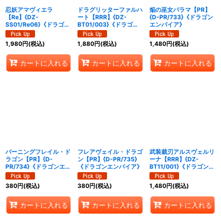
忍妖アマヴィエラ
ドラグリッターファルハ
焔の巫女パラマ【PR】
【Re】{DZ-
ート【RRR】{DZ-
{D-PR/733}《ドラゴン
SS01/Re06}《ドラゴン
BT01/003}《ドラゴン
エンパイア》
エンパイア》
エンパイア》
1,980
円
(税込)
1,880
円
(税込)
1,480
円
(税込)
カートに入れる
カートに入れる
カートに入れる
バーニングフレイル・ド
フレアヴェイル・ドラゴ
武装裁刃アルスヴェルリ
ラゴン【PR】{D-
ン【PR】{D-PR/735}
ーナ【RRR】{DZ-
PR/734}《ドラゴンエン
《ドラゴンエンパイア》
BT11/001}《ドラゴンエ
パイア》
ンパイア》
380
円
(税込)
380
円
(税込)
1,480
円
(税込)
カートに入れる
カートに入れる
カートに入れる