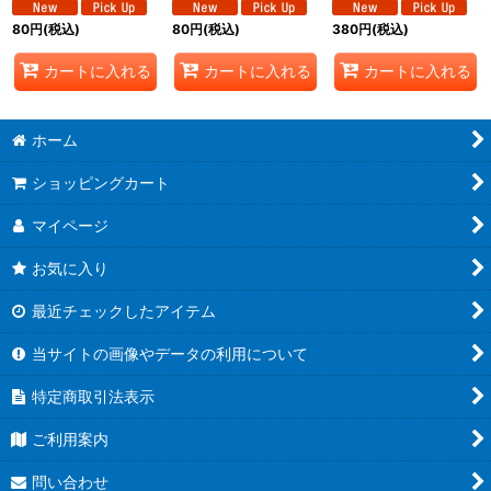
エンパイア》
エンパイア》
80
円
(税込)
80
円
(税込)
380
円
(税込)
カートに入れる
カートに入れる
カートに入れる
ホーム
ショッピングカート
マイページ
お気に入り
最近チェックしたアイテム
当サイトの画像やデータの利用について
特定商取引法表示
ご利用案内
問い合わせ