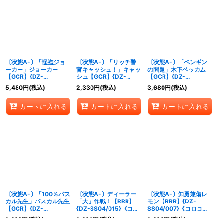
〔状態A-〕「怪盗ジョ
〔状態A-〕「リッチ警
〔状態A-〕「ペンギン
ーカー」ジョーカー
官キャッシュ！」キャッ
の問題」木下ベッカム
【GCR】{DZ-
シュ【GCR】{DZ-
【GCR】{DZ-
SS04/GCR27}《その
SS04/GCR07}《ケテル
SS04/GCR06}《ブラン
5,480
円
(税込)
2,330
円
(税込)
3,680
円
(税込)
他》
サンクチュアリ》
トゲート》
カートに入れる
カートに入れる
カートに入れる
〔状態A-〕「100％パス
〔状態A-〕ディーラー
〔状態A-〕知勇兼備レ
カル先生」パスカル先生
「大」作戦！【RRR】
モン【RRR】{DZ-
【GCR】{DZ-
{DZ-SS04/015}《コロ
SS04/007}《コロコロ
SS04/GCR04}《ダーク
コロケテルサンクチュア
ダークステイツ》