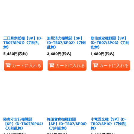
三日月宗近極【SP】{D-
加州清光極戦闘【SP】
歌仙兼定極戦闘【SP】
TB07/SP01}《刀剣乱
{D-TB07/SP02}《刀剣
{D-TB07/SP03}《刀剣
舞》
乱舞》
乱舞》
5,480
円
(税込)
3,480
円
(税込)
1,480
円
(税込)
カートに入れる
カートに入れる
カートに入れる
陸奥守吉行極戦闘
蜂須賀虎徹極戦闘
小竜景光極【SP】{D-
【SP】{D-TB07/SP04}
【SP】{D-TB07/SP06}
TB07/SP10}《刀剣乱
《刀剣乱舞》
《刀剣乱舞》
舞》