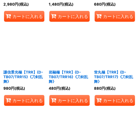
2,980
円
(税込)
1,480
円
(税込)
680
円
(税込)
カートに入れる
カートに入れる
カートに入れる
謙信景光極【TRR】{D-
岩融極【TRR】{D-
蛍丸極【TRR】{D-
TB07/TRR15}《刀剣乱
TB07/TRR16}《刀剣乱
TB07/TRR17}《刀剣乱
舞》
舞》
舞》
980
円
(税込)
480
円
(税込)
880
円
(税込)
カートに入れる
カートに入れる
カートに入れる