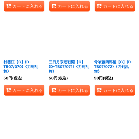
カートに入れる
カートに入れる
カートに入れる
村雲江【C】{D-
三日月宗近戦闘【C】
骨喰藤四郎極【C】{D-
TB07/070}《刀剣乱
{D-TB07/071}《刀剣乱
TB07/072}《刀剣乱
舞》
舞》
舞》
50
円
(税込)
50
円
(税込)
50
円
(税込)
カートに入れる
カートに入れる
カートに入れる