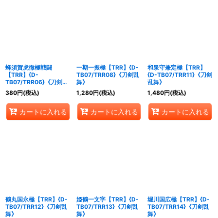
蜂須賀虎徹極戦闘
一期一振極【TRR】{D-
和泉守兼定極【TRR】
【TRR】{D-
TB07/TRR08}《刀剣乱
{D-TB07/TRR11}《刀剣
TB07/TRR06}《刀剣乱
舞》
乱舞》
舞》
380
円
(税込)
1,280
円
(税込)
1,480
円
(税込)
カートに入れる
カートに入れる
カートに入れる
鶴丸国永極【TRR】{D-
姫鶴一文字【TRR】{D-
堀川国広極【TRR】{D-
TB07/TRR12}《刀剣乱
TB07/TRR13}《刀剣乱
TB07/TRR14}《刀剣乱
舞》
舞》
舞》