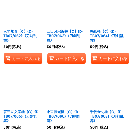
絞り込む
人間無骨【C】{D-
三日月宗近特【C】{D-
鳴狐極【C】{D-
TB07/062}《刀剣乱
TB07/063}《刀剣乱
TB07/064}《刀剣乱
舞》
舞》
舞》
50
円
(税込)
50
円
(税込)
50
円
(税込)
カートに入れる
カートに入れる
カートに入れる
宗三左文字極【C】{D-
小豆長光極【C】{D-
千代金丸極【C】{D-
TB07/065}《刀剣乱
TB07/066}《刀剣乱
TB07/068}《刀剣乱
舞》
舞》
舞》
50
円
(税込)
50
円
(税込)
50
円
(税込)