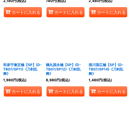
2,180
円
(税込)
780
円
(税込)
2,480
円
(税込)
カートに入れる
カートに入れる
カートに入れる
和泉守兼定極【SP】{D-
鶴丸国永極【SP】{D-
堀川国広極【SP】{D-
TB07/SP11}《刀剣乱
TB07/SP12}《刀剣乱
TB07/SP14}《刀剣乱
舞》
舞》
舞》
1,980
円
(税込)
6,980
円
(税込)
1,480
円
(税込)
カートに入れる
カートに入れる
カートに入れる