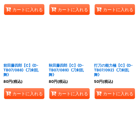
カートに入れる
カートに入れる
カートに入れる
前田藤四郎【C】{D-
秋田藤四郎【C】{D-
打刀の能力極【C】{D-
TB07/088}《刀剣乱
TB07/089}《刀剣乱
TB07/092}《刀剣乱
舞》
舞》
舞》
80
円
(税込)
80
円
(税込)
50
円
(税込)
カートに入れる
カートに入れる
カートに入れる