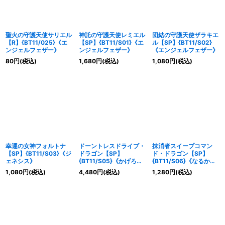
聖火の守護天使サリエル
神託の守護天使レミエル
団結の守護天使ザラキエ
【R】{BT11/025}《エ
【SP】{BT11/S01}《エ
ル【SP】{BT11/S02}
ンジェルフェザー》
ンジェルフェザー》
《エンジェルフェザー》
80
円
(税込)
1,680
円
(税込)
1,080
円
(税込)
幸運の女神フォルトナ
ドーントレスドライブ・
抹消者スイープコマン
【SP】{BT11/S03}《ジ
ドラゴン【SP】
ド・ドラゴン【SP】
ェネシス》
{BT11/S05}《かげろ
{BT11/S06}《なるか
う》
み》
1,080
円
(税込)
4,480
円
(税込)
1,280
円
(税込)