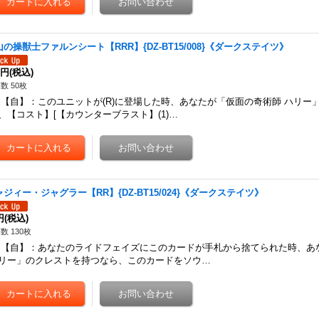
山の操獣士ファルンシート【RRR】{DZ-BT15/008}《ダークステイツ》
0円
(税込)
数 50枚
自】：このユニットが(R)に登場した時、あなたが「仮面の奇術師 ハリー
、【コスト】[【カウンターブラスト】(1)…
ャジィー・ジャグラー【RR】{DZ-BT15/024}《ダークステイツ》
円
(税込)
数 130枚
自】：あなたのライドフェイズにこのカードが手札から捨てられた時、あ
リー」のクレストを持つなら、このカードをソウ…