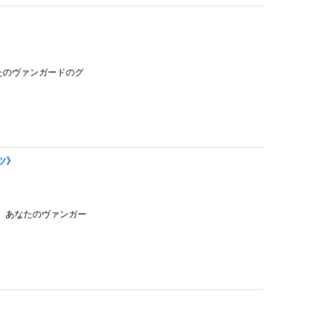
あなたのヴァンガードのグ
イツ》
、あなたのヴァンガー