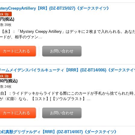
steryCreepyArtillery【RR】{DZ-BT15/027}《ダークステイツ》
0円
(税込)
数 39枚
永】：「Mystery Creepy Artillery」はデッキに２枚まで入れられる。
ードが、相手のヴァン…
チームメイデンスパイラルキューティ【RRR】{DZ-BT14/006}《ダークステ
480円
(税込)
数 24枚
自】：ライドデッキからライドする際にこのカードが手札から捨てられた時
が〈幻影〉なら、【コスト】[【ソウルブラスト】…
の幻真獣グリヴァルディ【RRR】{DZ-BT14/007}《ダークステイツ》