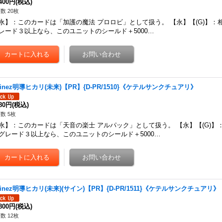
,400円
(税込)
数 20枚
永】：このカードは「加護の魔法 プロロビ」として扱う。 【永】【(G)】：
レード３以上なら、このユニットのシールド＋5000…
vinez明導ヒカリ(未来)【PR】{D-PR/1510}《ケテルサンクチュアリ》
480円
(税込)
数 5枚
永】：このカードは「天音の楽士 アルパック」として扱う。 【永】【(G)】
グレード３以上なら、このユニットのシールド＋5000…
vinez明導ヒカリ(未来)(サイン)【PR】{D-PR/1511}《ケテルサンクチュアリ》
,800円
(税込)
数 12枚