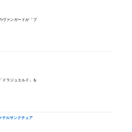
のヴァンガードが「ブ
「ドラジュエルド」を
ツ/ケテルサンクチュア