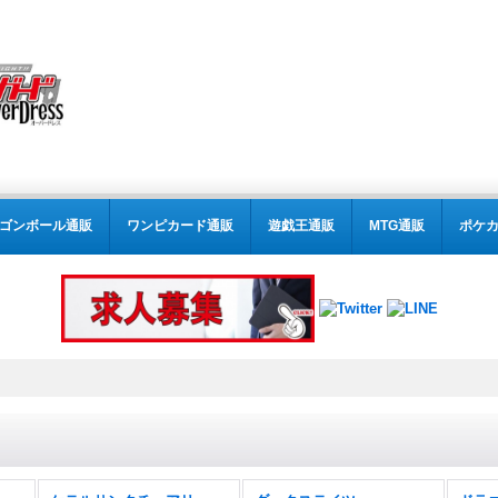
ゴンボール通販
ワンピカード通販
遊戯王通販
MTG通販
ポケ