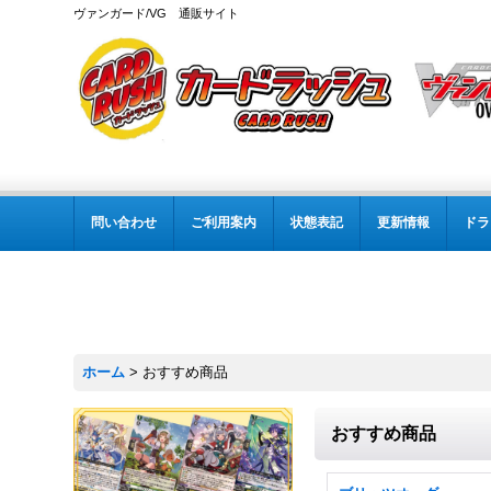
ヴァンガード/VG 通販サイト
問い合わせ
ご利用案内
状態表記
更新情報
ドラ
ホーム
>
おすすめ商品
おすすめ商品