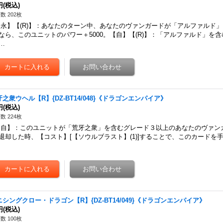
円
(税込)
数 202枚
永】【(R)】：あなたのターン中、あなたのヴァンガードが「アルファルド
なら、このユニットのパワー＋5000。【自】【(R)】：「アルファルド」を
…
牙之衆ウヘル【R】{DZ-BT14/048}《ドラゴンエンパイア》
円
(税込)
数 224枚
自】：このユニットが「荒牙之衆」を含むグレード３以上のあなたのヴァンガ
退却した時、【コスト】[【ソウルブラスト】(1)]することで、このカードを
ニシングクロー・ドラゴン【R】{DZ-BT14/049}《ドラゴンエンパイア》
円
(税込)
数 100枚