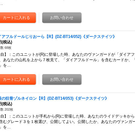
…
イアフルドールじりおーら【R】{DZ-BT14/052}《ダークステイツ》
円
(税込)
数 68枚
自】：このユニットが(R)に登場した時、あなたのヴァンガードが「ダイア
、あなたの山札を上から７枚見て、「ダイアフルドール」を含むカードか、
」を…
眼の狂骨ゾルネイロン【R】{DZ-BT14/053}《ダークステイツ》
円
(税込)
数 202枚
自】：このユニットが手札から(R)に登場した時、あなたのライドデッキか
含むグレード３を１枚選び、公開してよい。公開したか、あなたのヴァンガ
」を…