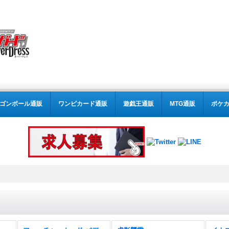
ゴンボール通販
ワンピカード通販
遊戯王通販
MTG通販
ポケ