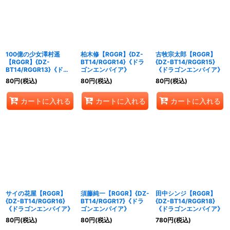
絞り込む
100億の少女澤村遥
柏木修【RGGR】{DZ-
古牧宗太郎【RGGR】
【RGGR】{DZ-
BT14/RGGR14}《ドラ
{DZ-BT14/RGGR15}
BT14/RGGR13}《ドラ
ゴンエンパイア》
《ドラゴンエンパイア》
ゴンエンパイア》
80
円
(税込)
80
円
(税込)
80
円
(税込)
カートに入れる
カートに入れる
カートに入れる
サイの花屋【RGGR】
須藤純一【RGGR】{DZ-
田中シンジ【RGGR】
{DZ-BT14/RGGR16}
BT14/RGGR17}《ドラ
{DZ-BT14/RGGR18}
《ドラゴンエンパイア》
ゴンエンパイア》
《ドラゴンエンパイア》
80
円
(税込)
80
円
(税込)
780
円
(税込)