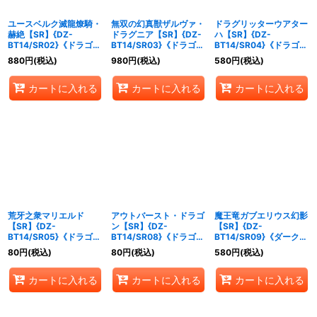
ユースベルク滅龍燎騎・
無双の幻真獣ザルヴァ・
ドラグリッターウアター
赫絶【SR】{DZ-
ドラグニア【SR】{DZ-
ハ【SR】{DZ-
BT14/SR02}《ドラゴン
BT14/SR03}《ドラゴン
BT14/SR04}《ドラゴン
エンパイア》
エンパイア》
エンパイア》
880
円
(税込)
980
円
(税込)
580
円
(税込)
カートに入れる
カートに入れる
カートに入れる
荒牙之衆マリエルド
アウトバースト・ドラゴ
魔王竜ガブエリウス幻影
【SR】{DZ-
ン【SR】{DZ-
【SR】{DZ-
BT14/SR05}《ドラゴン
BT14/SR08}《ドラゴン
BT14/SR09}《ダークス
エンパイア》
エンパイア》
テイツ》
80
円
(税込)
80
円
(税込)
580
円
(税込)
カートに入れる
カートに入れる
カートに入れる