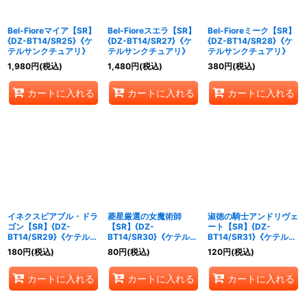
Bel-Fioreマイア【SR】
Bel-Fioreスエラ【SR】
Bel-Fioreミーク【SR】
{DZ-BT14/SR25}《ケ
{DZ-BT14/SR27}《ケ
{DZ-BT14/SR28}《ケ
テルサンクチュアリ》
テルサンクチュアリ》
テルサンクチュアリ》
1,980
円
(税込)
1,480
円
(税込)
380
円
(税込)
カートに入れる
カートに入れる
カートに入れる
イネクスピアブル・ドラ
菱星厳選の女魔術師
淑徳の騎士アンドリヴェ
ゴン【SR】{DZ-
【SR】{DZ-
ート【SR】{DZ-
BT14/SR29}《ケテルサ
BT14/SR30}《ケテルサ
BT14/SR31}《ケテルサ
ンクチュアリ》
ンクチュアリ》
ンクチュアリ》
180
円
(税込)
80
円
(税込)
120
円
(税込)
カートに入れる
カートに入れる
カートに入れる