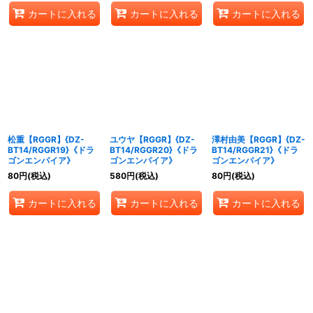
カートに入れる
カートに入れる
カートに入れる
松重【RGGR】{DZ-
ユウヤ【RGGR】{DZ-
澤村由美【RGGR】{DZ-
BT14/RGGR19}《ドラ
BT14/RGGR20}《ドラ
BT14/RGGR21}《ドラ
ゴンエンパイア》
ゴンエンパイア》
ゴンエンパイア》
80
円
(税込)
580
円
(税込)
80
円
(税込)
カートに入れる
カートに入れる
カートに入れる